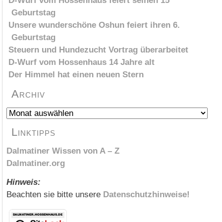
D-Wurf vom Hossenhaus feiert seinen 15
Geburtstag
Unsere wunderschöne Oshun feiert ihren 6.
Geburtstag
Steuern und Hundezucht Vortrag überarbeitet
D-Wurf vom Hossenhaus 14 Jahre alt
Der Himmel hat einen neuen Stern
Archiv
Archiv
Linktipps
Dalmatiner Wissen von A – Z
Dalmatiner.org
Hinweis:
Beachten sie bitte unsere
Datenschutzhinweise!