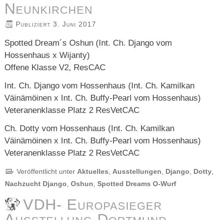
Neunkirchen
Publiziert
3. Juni 2017
Spotted Dream´s Oshun (Int. Ch. Django vom
Hossenhaus x Wijanty)
Offene Klasse V2, ResCAC
Int. Ch. Django vom Hossenhaus (Int. Ch. Kamilkan
Väinämöinen x Int. Ch. Buffy-Pearl vom Hossenhaus)
Veteranenklasse Platz 2 ResVetCAC
Ch. Dotty vom Hossenhaus (Int. Ch. Kamilkan
Väinämöinen x Int. Ch. Buffy-Pearl vom Hossenhaus)
Veteranenklasse Platz 2 ResVetCAC
Veröffentlicht unter
Aktuelles
,
Ausstellungen
,
Django
,
Dotty
,
Nachzucht Django
,
Oshun
,
Spotted Dreams O-Wurf
VDH- Europasieger
Ausstellung Dortmund