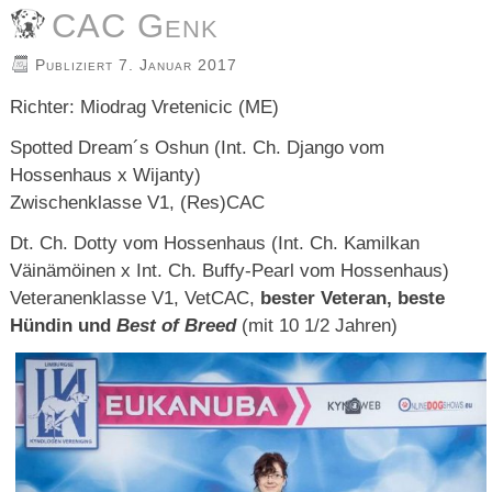
CAC Genk
Publiziert
7. Januar 2017
Richter: Miodrag Vretenicic (ME)
Spotted Dream´s Oshun (Int. Ch. Django vom
Hossenhaus x Wijanty)
Zwischenklasse V1, (Res)CAC
Dt. Ch. Dotty vom Hossenhaus (Int. Ch. Kamilkan
Väinämöinen x Int. Ch. Buffy-Pearl vom Hossenhaus)
Veteranenklasse V1, VetCAC,
bester Veteran, beste
Hündin und
Best of Breed
(mit 10 1/2 Jahren)