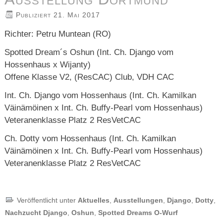
Publiziert
21. Mai 2017
Richter: Petru Muntean (RO)
Spotted Dream´s Oshun (Int. Ch. Django vom
Hossenhaus x Wijanty)
Offene Klasse V2, (ResCAC) Club, VDH CAC
Int. Ch. Django vom Hossenhaus (Int. Ch. Kamilkan
Väinämöinen x Int. Ch. Buffy-Pearl vom Hossenhaus)
Veteranenklasse Platz 2 ResVetCAC
Ch. Dotty vom Hossenhaus (Int. Ch. Kamilkan
Väinämöinen x Int. Ch. Buffy-Pearl vom Hossenhaus)
Veteranenklasse Platz 2 ResVetCAC
Veröffentlicht unter
Aktuelles
,
Ausstellungen
,
Django
,
Dotty
,
Nachzucht Django
,
Oshun
,
Spotted Dreams O-Wurf