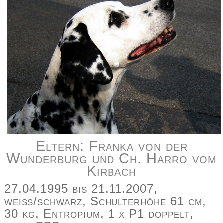
Eltern: Franka von der
Wunderburg und Ch. Harro vom
Kirbach
27.04.1995 bis 21.11.2007,
weiß/schwarz, Schulterhöhe 61 cm,
30 kg, Entropium, 1 x P1 doppelt,