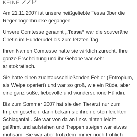
keine ZZP
Am 21.11.2007 ist unsere heißgeliebte Tessa über die
Regenbogenbrücke gegangen.
Unsere Comtesse genannt
„Tessa“
war die souveräne
Chefin im Hunderudel bis zum letzten Tag.
Ihren Namen Comtesse hatte sie wirklich zurecht. Ihre
ganze Erscheinung und ihr Gehabe war sehr
aristokratisch.
Sie hatte einen zuchtausschließenden Fehler (Entropium,
als Welpe operiert) und war so groß, wie ein Rüde, aber
eine ganz süße, liebevolle und wunderschöne Hündin.
Bis zum Sommer 2007 hat sie den Tierarzt nur zum
Impfen gesehen, dann bekam sie ihren ersten leichten
Schlaganfall. Sie war von da an links hinten leicht
gelähmt und aufstehen und Treppen steigen war etwas
mühsam. Sie war aber trotzdem immer noch fröhlich