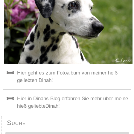
Hier geht es zum Fotoalbum von meiner heiß
geliebten Dinah!
Hier in Dinahs Blog erfahren Sie mehr über meine
hieß geliebteDinah!
Suche