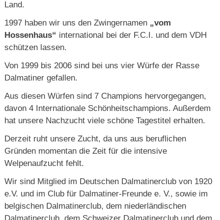
Land.
1997 haben wir uns den Zwingernamen
„vom
Hossenhaus“
international bei der F.C.I. und dem VDH
schützen lassen.
Von 1999 bis 2006 sind bei uns vier Würfe der Rasse
Dalmatiner gefallen.
Aus diesen Würfen sind 7 Champions hervorgegangen,
davon 4 Internationale Schönheitschampions. Außerdem
hat unsere Nachzucht viele schöne Tagestitel erhalten.
Derzeit ruht unsere Zucht, da uns aus beruflichen
Gründen momentan die Zeit für die intensive
Welpenaufzucht fehlt.
Wir sind Mitglied im Deutschen Dalmatinerclub von 1920
e.V. und im Club für Dalmatiner-Freunde e. V., sowie im
belgischen Dalmatinerclub, dem niederländischen
Dalmatinerclub, dem Schweizer Dalmatinerclub und dem