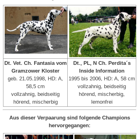
Dt. Vet. Ch. Fantasia vom
Dt., PL, N Ch. Perdita´s
Gramzower Kloster
Inside Information
geb. 21.05.1998, HD: A,
1995 bis 2006, HD: A, 58 cm
58,5 cm
vollzahnig, beidseitig
vollzahnig, beidseitig
hörend, mischerbig,
hörend, mischerbig
lemonfrei
Aus dieser Verpaarung sind folgende Champions
hervorgegangen: