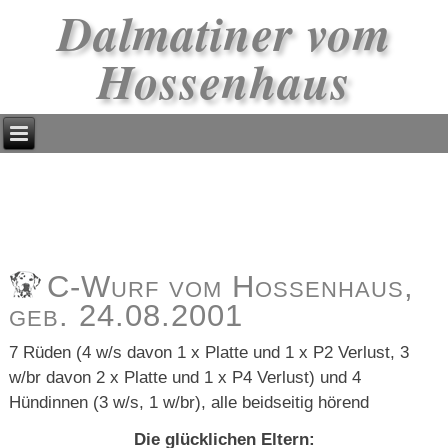
Dalmatiner vom
Hossenhaus
C-Wurf vom Hossenhaus,
geb. 24.08.2001
7 Rüden (4 w/s davon 1 x Platte und 1 x P2 Verlust, 3
w/br davon 2 x Platte und 1 x P4 Verlust) und 4
Hündinnen (3 w/s, 1 w/br), alle beidseitig hörend
Die glücklichen Eltern: