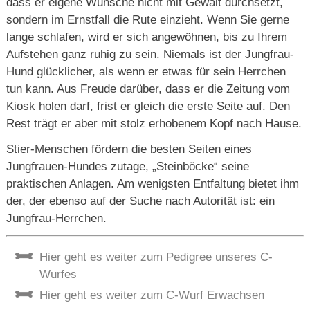
dass er eigene Wünsche nicht mit Gewalt durchsetzt,
sondern im Ernstfall die Rute einzieht. Wenn Sie gerne
lange schlafen, wird er sich angewöhnen, bis zu Ihrem
Aufstehen ganz ruhig zu sein. Niemals ist der Jungfrau-
Hund glücklicher, als wenn er etwas für sein Herrchen
tun kann. Aus Freude darüber, dass er die Zeitung vom
Kiosk holen darf, frist er gleich die erste Seite auf. Den
Rest trägt er aber mit stolz erhobenem Kopf nach Hause.
Stier-Menschen fördern die besten Seiten eines
Jungfrauen-Hundes zutage, „Steinböcke“ seine
praktischen Anlagen. Am wenigsten Entfaltung bietet ihm
der, der ebenso auf der Suche nach Autorität ist: ein
Jungfrau-Herrchen.
Hier geht es weiter zum Pedigree unseres C-
Wurfes
Hier geht es weiter zum C-Wurf Erwachsen