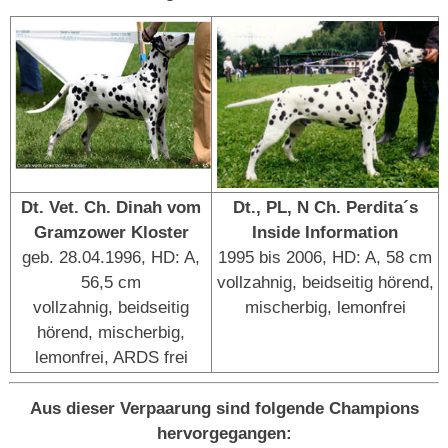
Dt. Vet. Ch. Dinah vom
Dt., PL, N Ch. Perdita´s
Gramzower Kloster
Inside Information
geb. 28.04.1996, HD: A,
1995 bis 2006, HD: A, 58 cm
56,5 cm
vollzahnig, beidseitig hörend,
vollzahnig, beidseitig
mischerbig, lemonfrei
hörend, mischerbig,
lemonfrei, ARDS frei
Aus dieser Verpaarung sind folgende Champions
hervorgegangen: