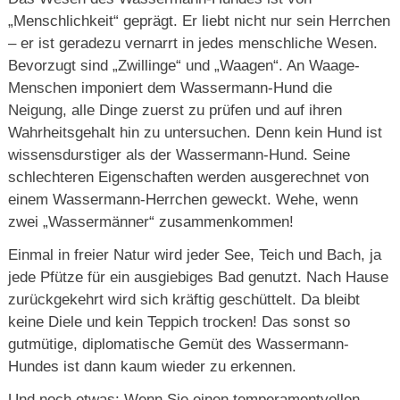
„Menschlichkeit“ geprägt. Er liebt nicht nur sein Herrchen
– er ist geradezu vernarrt in jedes menschliche Wesen.
Bevorzugt sind „Zwillinge“ und „Waagen“. An Waage-
Menschen imponiert dem Wassermann-Hund die
Neigung, alle Dinge zuerst zu prüfen und auf ihren
Wahrheitsgehalt hin zu untersuchen. Denn kein Hund ist
wissensdurstiger als der Wassermann-Hund. Seine
schlechteren Eigenschaften werden ausgerechnet von
einem Wassermann-Herrchen geweckt. Wehe, wenn
zwei „Wassermänner“ zusammenkommen!
Einmal in freier Natur wird jeder See, Teich und Bach, ja
jede Pfütze für ein ausgiebiges Bad genutzt. Nach Hause
zurückgekehrt wird sich kräftig geschüttelt. Da bleibt
keine Diele und kein Teppich trocken! Das sonst so
gutmütige, diplomatische Gemüt des Wassermann-
Hundes ist dann kaum wieder zu erkennen.
Und noch etwas: Wenn Sie einen temperamentvollen,