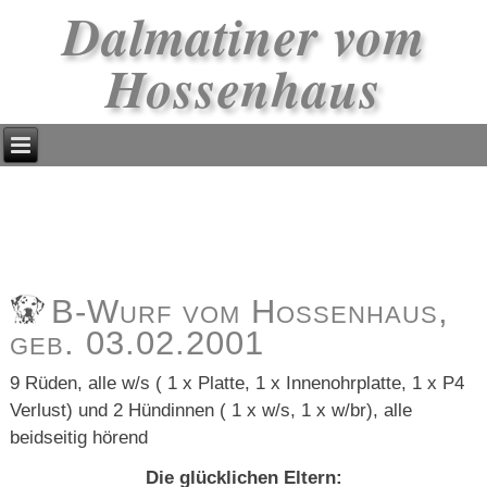
Dalmatiner vom
Hossenhaus
B-Wurf vom Hossenhaus,
geb. 03.02.2001
9 Rüden, alle w/s ( 1 x Platte, 1 x Innenohrplatte, 1 x P4
Verlust) und 2 Hündinnen ( 1 x w/s, 1 x w/br), alle
beidseitig hörend
Die glücklichen Eltern: