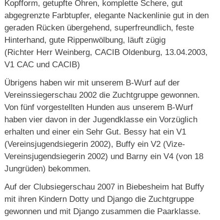
Kopfform, getupfte Ohren, komplette Schere, gut
abgegrenzte Farbtupfer, elegante Nackenlinie gut in den
geraden Rücken übergehend, superfreundlich, feste
Hinterhand, gute Rippenwölbung, läuft zügig
(Richter Herr Weinberg, CACIB Oldenburg, 13.04.2003,
V1 CAC und CACIB)
Übrigens haben wir mit unserem B-Wurf auf der
Vereinssiegerschau 2002 die Zuchtgruppe gewonnen.
Von fünf vorgestellten Hunden aus unserem B-Wurf
haben vier davon in der Jugendklasse ein Vorzüglich
erhalten und einer ein Sehr Gut. Bessy hat ein V1
(Vereinsjugendsiegerin 2002), Buffy ein V2 (Vize-
Vereinsjugendsiegerin 2002) und Barny ein V4 (von 18
Jungrüden) bekommen.
Auf der Clubsiegerschau 2007 in Biebesheim hat Buffy
mit ihren Kindern Dotty und Django die Zuchtgruppe
gewonnen und mit Django zusammen die Paarklasse.