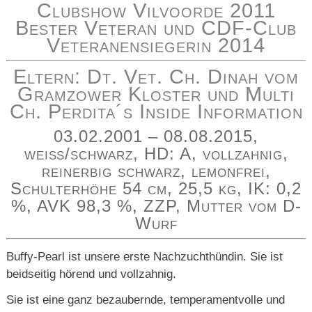
Clubshow Vilvoorde 2011
Bester Veteran und CDF-Club
Veteranensiegerin 2014
Eltern: Dt. Vet. Ch. Dinah vom
Gramzower Kloster und Multi
Ch. Perdita´s Inside Information
03.02.2001 – 08.08.2015,
weiß/schwarz, HD: A, vollzahnig,
reinerbig schwarz, lemonfrei,
Schulterhöhe 54 cm, 25,5 kg, IK: 0,2
%, AVK 98,3 %, ZZP, Mutter vom D-
Wurf
Buffy-Pearl ist unsere erste Nachzuchthündin. Sie ist
beidseitig hörend und vollzahnig.
Sie ist eine ganz bezaubernde, temperamentvolle und