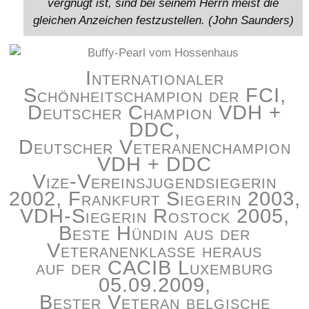
vergnügt ist, sind bei seinem Herrn meist die
gleichen Anzeichen festzustellen. (John Saunders)
Internationaler
Schönheitschampion der FCI,
Deutscher Champion VDH +
DDC,
Deutscher Veteranenchampion
VDH + DDC
Vize-Vereinsjugendsiegerin
2002, Frankfurt Siegerin 2003,
VDH-Siegerin Rostock 2005,
Beste Hündin aus der
Veteranenklasse heraus
auf der CACIB Luxemburg
05.09.2009,
Bester Veteran belgische