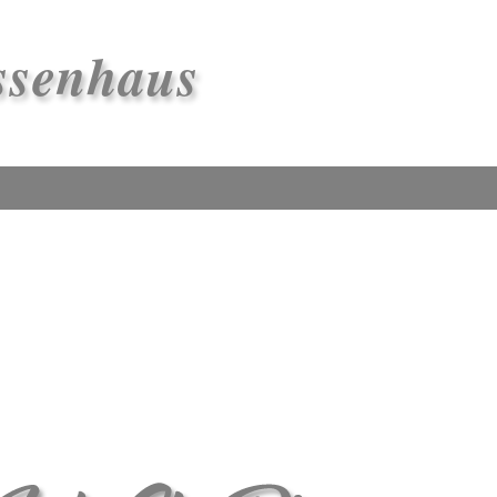
ssenhaus