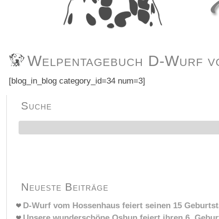
Welpentagebuch D-Wurf v
[blog_in_blog category_id=34 num=3]
Suche
Neueste Beiträge
D-Wurf vom Hossenhaus feiert seinen 15 Geburts
Unsere wunderschöne Oshun feiert ihren 6. Gebur