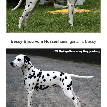
Bessy-Bijou vom Hossenhaus
, genannt Bessy