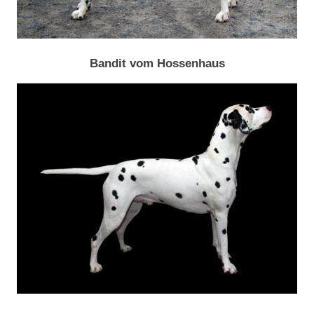
Bandit vom Hossenhaus