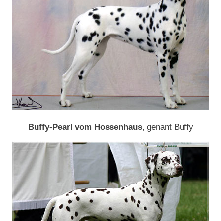
Buffy-Pearl vom Hossenhaus
, genant Buffy