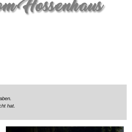
haben.
ht hat.