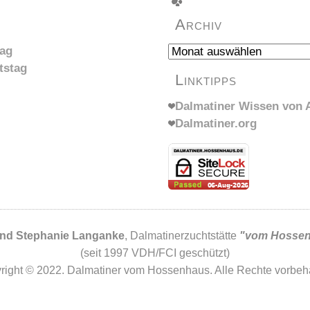
Archiv
Archiv
tag
tstag
Linktipps
Dalmatiner Wissen von A
Dalmatiner.org
und Stephanie Langanke
, Dalmatinerzuchtstätte
"vom Hosse
(seit 1997 VDH/FCI geschützt)
right © 2022. Dalmatiner vom Hossenhaus. Alle Rechte vorbeha