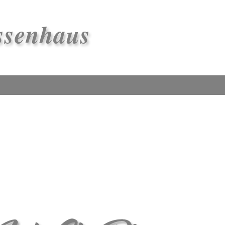
ssenhaus