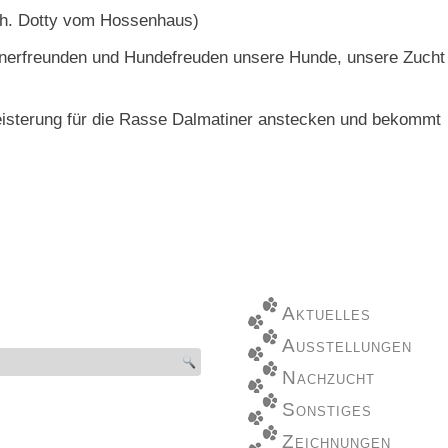
 Ch. Dotty vom Hossenhaus)
inerfreunden und Hundefreuden unsere Hunde, unsere Zucht
egeisterung für die Rasse Dalmatiner anstecken und bekommt
Aktuelles
Ausstellungen
Nachzucht
Sonstiges
Zeichnungen