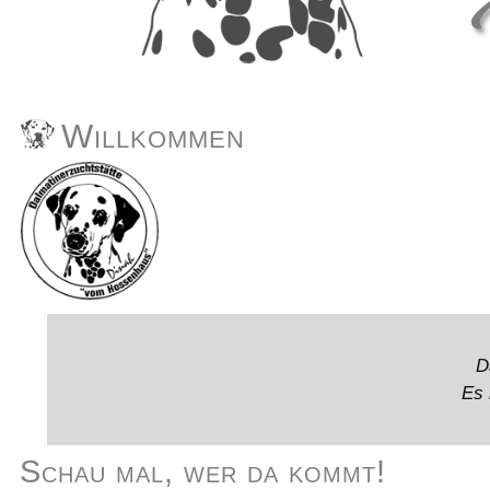
Willkommen
D
Es 
Schau mal, wer da kommt!