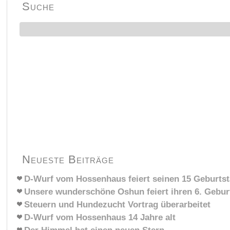
Suche
Neueste Beiträge
D-Wurf vom Hossenhaus feiert seinen 15 Geburts
Unsere wunderschöne Oshun feiert ihren 6. Gebur
Steuern und Hundezucht Vortrag überarbeitet
D-Wurf vom Hossenhaus 14 Jahre alt