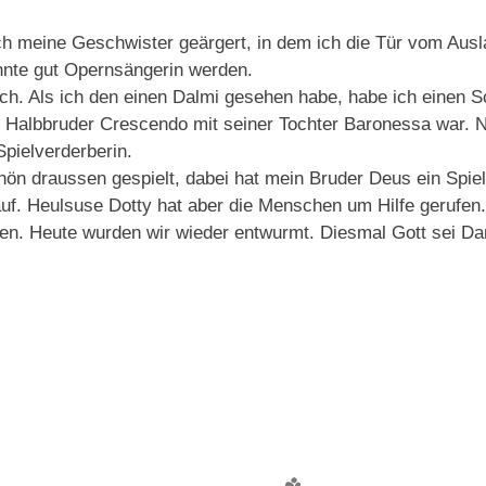
 ich meine Geschwister geärgert, in dem ich die Tür vom A
könnte gut Opernsängerin werden.
. Als ich den einen Dalmi gesehen habe, habe ich einen S
r Halbbruder Crescendo mit seiner Tochter Baronessa war. Ne
Spielverderberin.
n draussen gespielt, dabei hat mein Bruder Deus ein Spie
auf. Heulsuse Dotty hat aber die Menschen um Hilfe gerufen
en. Heute wurden wir wieder entwurmt. Diesmal Gott sei Da