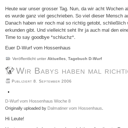
Heute war unser grosser Tag. Nun, da wir acht Wochen a
es wurde ganz viel geschrieben. So viel dieser Mensch au
Danach haben wir noch mal so richtig getobt, schließlich 
erkunden gibt. Und vielleicht seht Ihr ja auch mal den ei
Time to say goodbye *schluchz*.
Euer D-Wurf vom Hossenhaus
Veröffentlicht unter
Aktuelles
,
Tagebuch D-Wurf
Wir Babys haben mal richt
Publiziert
8. September 2006
D-Wurf vom Hossenhaus Woche 8
Originally uploaded by
Dalmatiner vom Hossenhaus
.
Hi Leute!