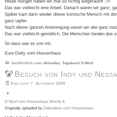
Heute morgen haben wir mal so richtig aufgeräumt ;-P.
Das war vielleicht eine Arbeit. Danach waren wir ganz, g
Später kam dann wieder dieser komische Mensch mit den Sp
ganz tapfer.
Nach dieser ganzen Anstrengung waren wir alle ganz müd
Das war vielleicht gemütlich. Die Menschen fanden das sch
So dass war es von mir.
Eure Dotty vom Hossenhaus
Veröffentlicht unter
Aktuelles
,
Tagebuch D-Wurf
Besuch von Indy und Ness
Publiziert
7. September 2006
D-Wurf vom Hossenhaus Woche 8
Originally uploaded by
Dalmatiner vom Hossenhaus
.