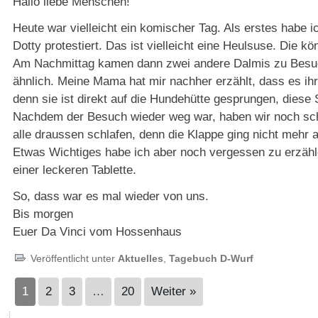
Hallo liebe Menschen!
Heute war vielleicht ein komischer Tag. Als erstes habe
Dotty protestiert. Das ist vielleicht eine Heulsuse. Die 
Am Nachmittag kamen dann zwei andere Dalmis zu Besuch
ähnlich. Meine Mama hat mir nachher erzählt, dass es ih
denn sie ist direkt auf die Hundehütte gesprungen, diese 
Nachdem der Besuch wieder weg war, haben wir noch schö
alle draussen schlafen, denn die Klappe ging nicht mehr 
Etwas Wichtiges habe ich aber noch vergessen zu erzähl
einer leckeren Tablette.
So, dass war es mal wieder von uns.
Bis morgen
Euer Da Vinci vom Hossenhaus
Veröffentlicht unter
Aktuelles
,
Tagebuch D-Wurf
1
2
3
…
20
Weiter »