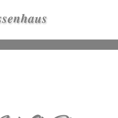
ssenhaus