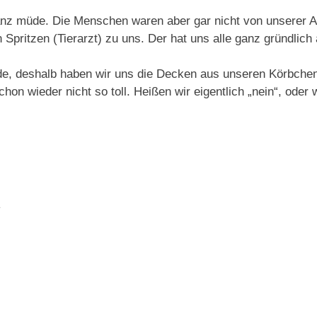
anz müde. Die Menschen waren aber gar nicht von unserer Ar
ritzen (Tierarzt) zu uns. Der hat uns alle ganz gründlich 
e, deshalb haben wir uns die Decken aus unseren Körbchen
on wieder nicht so toll. Heißen wir eigentlich „nein“, oder
a