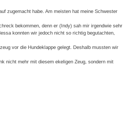
uslauf zugemacht habe. Am meisten hat meine Schwester
chreck bekommen, denn er (Indy) sah mir irgendwie sehr
ssa konnten wir jedoch nicht so richtig begutachten,
lzeug vor die Hundeklappe gelegt. Deshalb mussten wir
.
nk nicht mehr mit diesem ekeligen Zeug, sondern mit