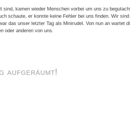
lt sind, kamen wieder Menschen vorbei um uns zu begutacht
ch schaute, er konnte keine Fehler bei uns finden. Wir sind
war das unser letzter Tag als Minirudel. Von nun an wartet d
nen oder anderen von uns.
ig aufgeräumt!