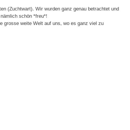
en (Zuchtwart). Wir wurden ganz genau betrachtet und
 nämlich schön *freu*!
ie grosse weite Welt auf uns, wo es ganz viel zu