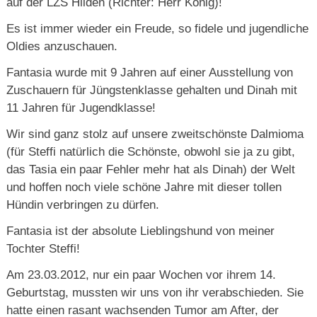
auf der LZS Hilden (Richter: Herr König)!
Es ist immer wieder ein Freude, so fidele und jugendliche
Oldies anzuschauen.
Fantasia wurde mit 9 Jahren auf einer Ausstellung von
Zuschauern für Jüngstenklasse gehalten und Dinah mit
11 Jahren für Jugendklasse!
Wir sind ganz stolz auf unsere zweitschönste Dalmioma
(für Steffi natürlich die Schönste, obwohl sie ja zu gibt,
das Tasia ein paar Fehler mehr hat als Dinah) der Welt
und hoffen noch viele schöne Jahre mit dieser tollen
Hündin verbringen zu dürfen.
Fantasia ist der absolute Lieblingshund von meiner
Tochter Steffi!
Am 23.03.2012, nur ein paar Wochen vor ihrem 14.
Geburtstag, mussten wir uns von ihr verabschieden. Sie
hatte einen rasant wachsenden Tumor am After, der