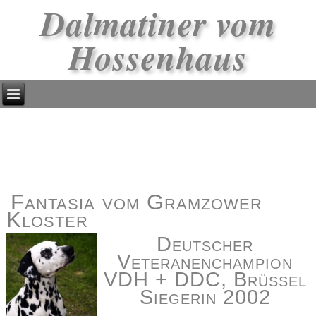
Dalmatiner vom
Hossenhaus
Fantasia vom Gramzower
Kloster
Deutscher
Veteranenchampion
VDH + DDC, Brüssel
Siegerin 2002