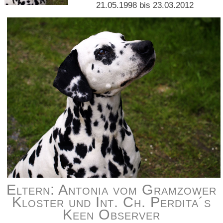
21.05.1998 bis 23.03.2012
Eltern: Antonia vom Gramzower
Kloster und Int. Ch. Perdita´s
Keen Observer