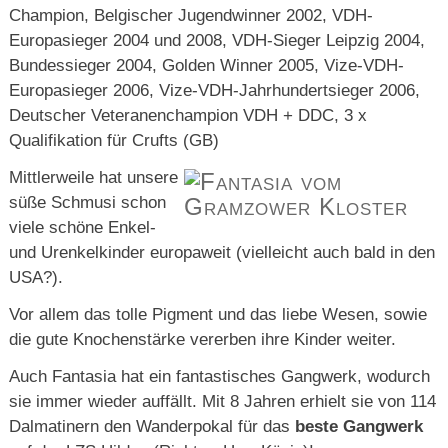
Champion, Belgischer Jugendwinner 2002, VDH-
Europasieger 2004 und 2008, VDH-Sieger Leipzig 2004,
Bundessieger 2004, Golden Winner 2005, Vize-VDH-
Europasieger 2006, Vize-VDH-Jahrhundertsieger 2006,
Deutscher Veteranenchampion VDH + DDC, 3 x
Qualifikation für Crufts (GB)
Mittlerweile hat unsere
süße Schmusi schon
viele schöne Enkel-
und Urenkelkinder europaweit (vielleicht auch bald in den
USA?).
Vor allem das tolle Pigment und das liebe Wesen, sowie
die gute Knochenstärke vererben ihre Kinder weiter.
Auch Fantasia hat ein fantastisches Gangwerk, wodurch
sie immer wieder auffällt. Mit 8 Jahren erhielt sie von 114
Dalmatinern den Wanderpokal für das
beste Gangwerk