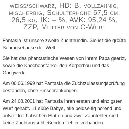
weiß/schwarz, HD: B, vollzahnig,
mischerbig, Schulterhöhe 57,5 cm,
26,5 kg, IK: = %, AVK: 95,24 %,
ZZP, Mutter von C-Wurf
Fantasia ist unsere zweite Zuchthündin. Sie ist die größte
Schmusebacke der Welt.
Sie hat das phantastische Wesen von ihrem Papa geerbt,
sowie die Knochenstärke, den Körperbau und das
Gangwerk.
Am 06.06.1999 hat Fantasia die Zuchtzulassungsprüfung
bestanden, ohne Einschränkungen.
Am 24.08.2001 hat Fantasia ihren ersten und einzigsten
Wurf gehabt. 11 süße Babys, alle beidseitig hörend und
außer drei hübschen Platten und zwei Zahnfehler sind
keine Zuchtausschließenden Fehler vorhanden.