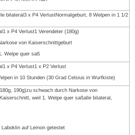
alle bilateral3 x P4 VerlustNormalgeburt, 8 Welpen in 1 1/2
ral1 x P4 Verlust1 Verendeter (180g)
arkose von Kaiserschnittgeburt
 1. Welpe quer saß
ral1 x P4 Verlust1 x P2 Verlust
elpen in 10 Stunden (30 Grad Celsius in Wurfkiste)
 180g, 190g)zu schwach durch Narkose von
aiserschnitt, weil 1. Welpe quer saßalle bilateral,
 Laboklin auf Lemon getestet