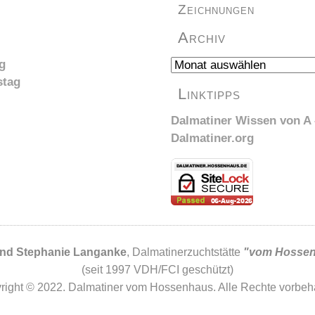
Zeichnungen
Archiv
Archiv
g
stag
Linktipps
Dalmatiner Wissen von A 
Dalmatiner.org
und Stephanie Langanke
, Dalmatinerzuchtstätte
"vom Hosse
(seit 1997 VDH/FCI geschützt)
right © 2022. Dalmatiner vom Hossenhaus. Alle Rechte vorbeha