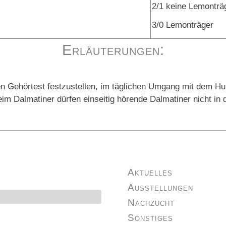
2/1 keine Lemonträ
3/0 Lemonträger
Erläuterungen:
 den Gehörtest festzustellen, im täglichen Umgang mit dem H
m Dalmatiner dürfen einseitig hörende Dalmatiner nicht in d
Aktuelles
Ausstellungen
Nachzucht
Sonstiges