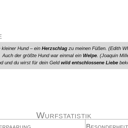
e
 kleiner Hund – ein
Herzschlag
zu meinen Füßen. (Edith Wh
Auch der größte Hund war einmal ein
Welpe
. (Joaquin Mill
d und du wirst für dein Geld
wild entschlossene Liebe
beko
Wurfstatistik
erpaarung
Besonderhei