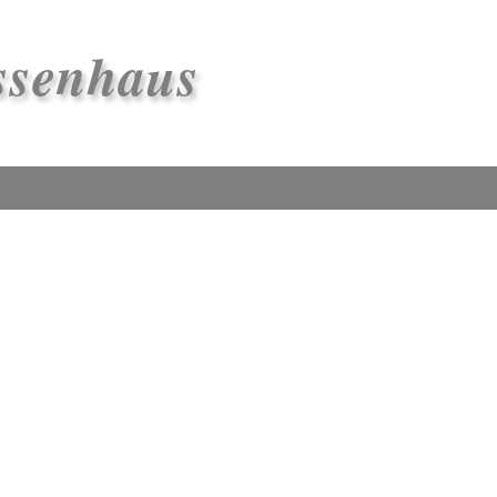
ssenhaus