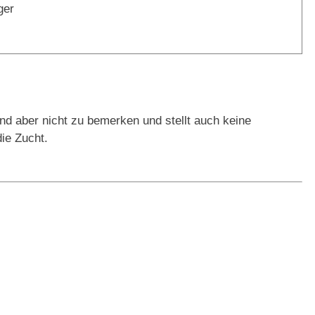
ger
und aber nicht zu bemerken und stellt auch keine
ie Zucht.