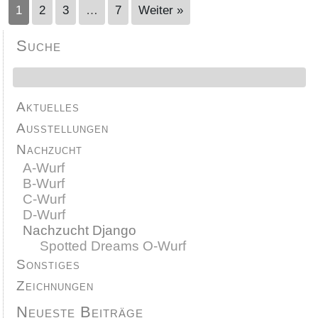
1
2
3
…
7
Weiter »
Suche
Aktuelles
Ausstellungen
Nachzucht
A-Wurf
B-Wurf
C-Wurf
D-Wurf
Nachzucht Django
Spotted Dreams O-Wurf
Sonstiges
Zeichnungen
Neueste Beiträge