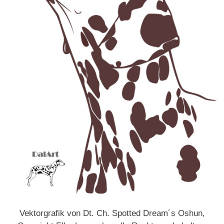
Vektorgrafik von Dt. Ch. Spotted Dream´s Oshun,