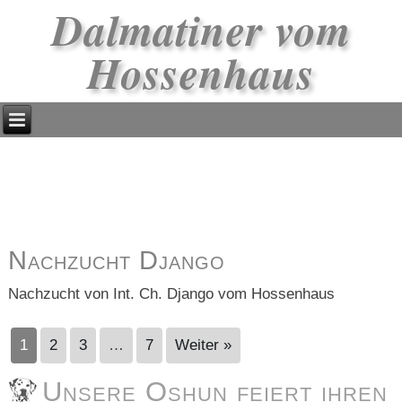
Dalmatiner vom
Hossenhaus
Nachzucht Django
Nachzucht von Int. Ch. Django vom Hossenhaus
1
2
3
…
7
Weiter »
Unsere Oshun feiert ihren