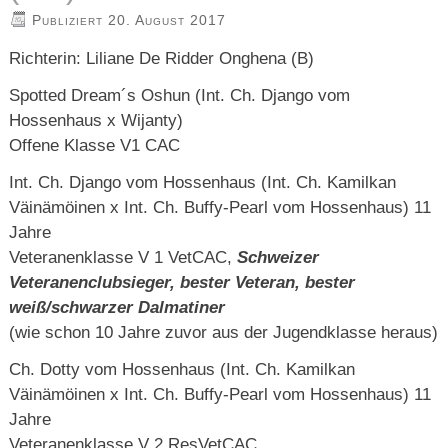
Publiziert
20. August 2017
Richterin: Liliane De Ridder Onghena (B)
Spotted Dream´s Oshun (Int. Ch. Django vom
Hossenhaus x Wijanty)
Offene Klasse V1 CAC
Int. Ch. Django vom Hossenhaus (Int. Ch. Kamilkan
Väinämöinen x Int. Ch. Buffy-Pearl vom Hossenhaus) 11
Jahre
Veteranenklasse V 1 VetCAC,
Schweizer
Veteranenclubsieger, bester Veteran, bester
weiß/schwarzer Dalmatiner
(wie schon 10 Jahre zuvor aus der Jugendklasse heraus)
Ch. Dotty vom Hossenhaus (Int. Ch. Kamilkan
Väinämöinen x Int. Ch. Buffy-Pearl vom Hossenhaus) 11
Jahre
Veteranenklasse V 2 ResVetCAC