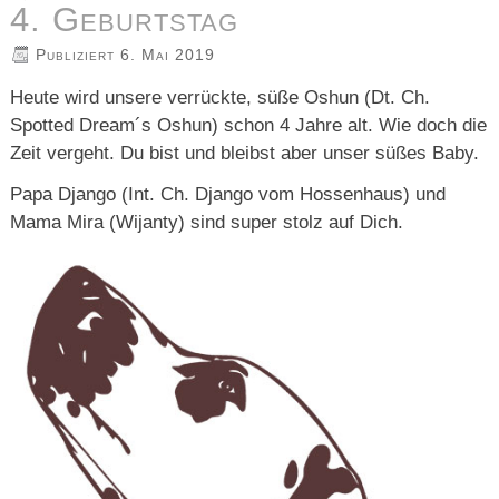
4. Geburtstag
Publiziert
6. Mai 2019
Heute wird unsere verrückte, süße Oshun (Dt. Ch.
Spotted Dream´s Oshun) schon 4 Jahre alt. Wie doch die
Zeit vergeht. Du bist und bleibst aber unser süßes Baby.
Papa Django (Int. Ch. Django vom Hossenhaus) und
Mama Mira (Wijanty) sind super stolz auf Dich.