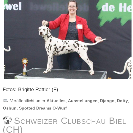
Fotos: Brigitte Rattier (F)
Veröffentlicht unter
Aktuelles
,
Ausstellungen
,
Django
,
Dotty
,
Oshun
,
Spotted Dreams O-Wurf
Schweizer Clubschau Biel
(CH)