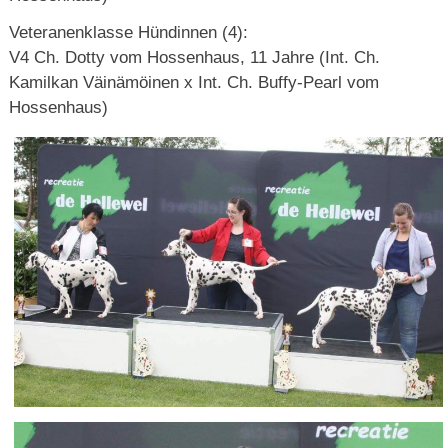
Veteranenklasse Hündinnen (4):
V4 Ch. Dotty vom Hossenhaus, 11 Jahre (Int. Ch.
Kamilkan Väinämöinen x Int. Ch. Buffy-Pearl vom
Hossenhaus)