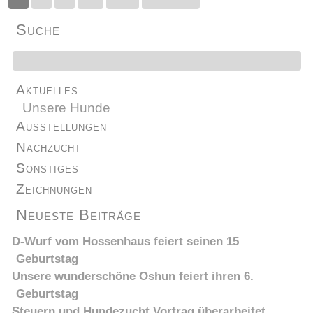
Suche
Aktuelles
Unsere Hunde
Ausstellungen
Nachzucht
Sonstiges
Zeichnungen
Neueste Beiträge
D-Wurf vom Hossenhaus feiert seinen 15
Geburtstag
Unsere wunderschöne Oshun feiert ihren 6.
Geburtstag
Steuern und Hundezucht Vortrag überarbeitet