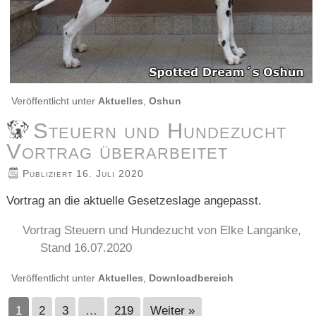
Veröffentlicht unter
Aktuelles
,
Oshun
Steuern und Hundezucht
Vortrag überarbeitet
Publiziert
16. Juli 2020
Vortrag an die aktuelle Gesetzeslage angepasst.
Vortrag Steuern und Hundezucht von Elke Langanke,
Stand 16.07.2020
Veröffentlicht unter
Aktuelles
,
Downloadbereich
1
2
3
…
219
Weiter »