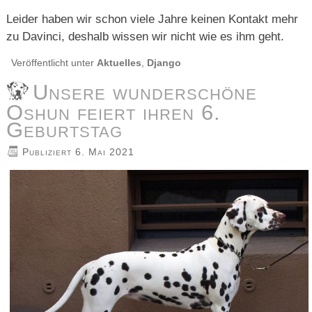
Leider haben wir schon viele Jahre keinen Kontakt mehr
zu Davinci, deshalb wissen wir nicht wie es ihm geht.
Veröffentlicht unter
Aktuelles
,
Django
Unsere wunderschöne
Oshun feiert ihren 6.
Geburtstag
Publiziert
6. Mai 2021