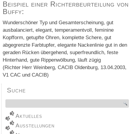
Beispiel einer Richterbeurteilung von
Buffy:
Wunderschöner Typ und Gesamterscheinung, gut
ausbalanciert, elegant, temperamentvoll, feminine
Kopfform, getupfte Ohren, komplette Schere, gut
abgegrenzte Farbtupfer, elegante Nackenlinie gut in den
geraden Rücken übergehend, superfreundlich, feste
Hinterhand, gute Rippenwölbung, läuft zügig
(Richter Herr Weinberg, CACIB Oldenburg, 13.04.2003,
V1 CAC und CACIB)
Suche
Aktuelles
Ausstellungen