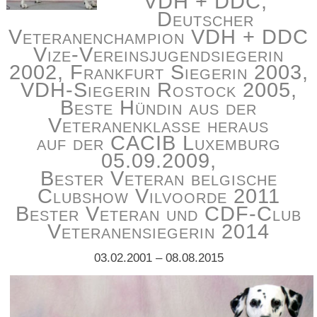
VDH + DDC,
Deutscher
Veteranenchampion VDH + DDC
Vize-Vereinsjugendsiegerin
2002, Frankfurt Siegerin 2003,
VDH-Siegerin Rostock 2005,
Beste Hündin aus der
Veteranenklasse heraus
auf der CACIB Luxemburg
05.09.2009,
Bester Veteran belgische
Clubshow Vilvoorde 2011
Bester Veteran und CDF-Club
Veteranensiegerin 2014
03.02.2001 – 08.08.2015