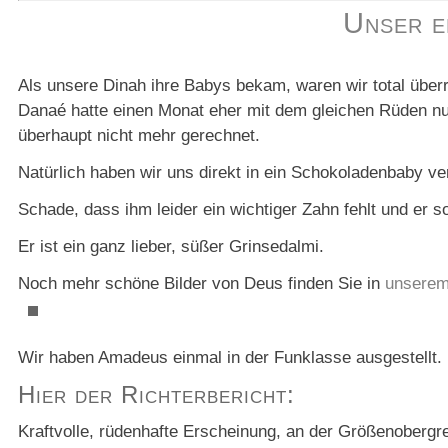
Unser e
Als unsere Dinah ihre Babys bekam, waren wir total über
Danaé hatte einen Monat eher mit dem gleichen Rüden n
überhaupt nicht mehr gerechnet.
Natürlich haben wir uns direkt in ein Schokoladenbaby ver
Schade, dass ihm leider ein wichtiger Zahn fehlt und er so
Er ist ein ganz lieber, süßer Grinsedalmi.
Noch mehr schöne Bilder von Deus finden Sie in
unserem
Wir haben Amadeus einmal in der Funklasse ausgestellt.
Hier der Richterbericht:
Kraftvolle, rüdenhafte Erscheinung, an der Größenobergre