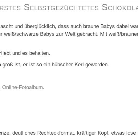
rstes Selbstgezüchtetes Schokol
rascht und überglücklich, dass auch braune Babys dabei wa
ur weiß/schwarze Babys zur Welt gebracht. Mit weiß/braune
liebt und es behalten.
 groß ist, er ist so ein hübscher Kerl geworden.
 Online-Fotoalbum.
nze, deutliches Rechteckformat, kräftiger Kopf, etwas lose L