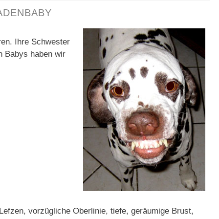
adenbaby
ren. Ihre Schwester
n Babys haben wir
efzen, vorzügliche Oberlinie, tiefe, geräumige Brust,