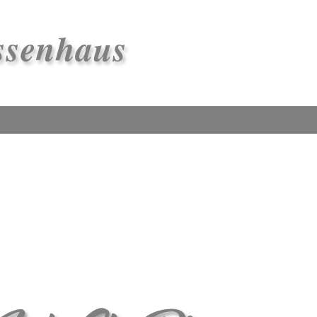
ssenhaus