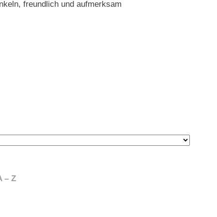
enkeln, freundlich und aufmerksam
 – Z