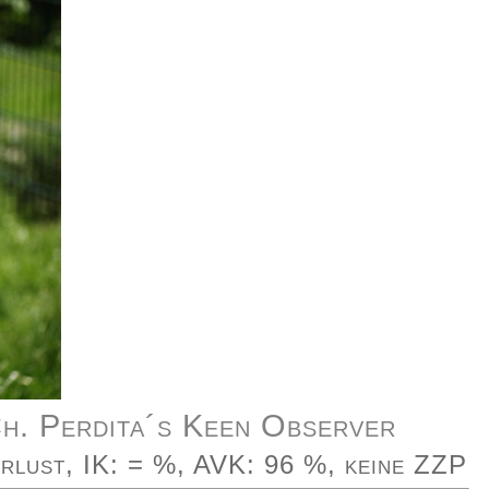
h. Perdita´s Keen Observer
rlust, IK: = %, AVK: 96 %, keine ZZP