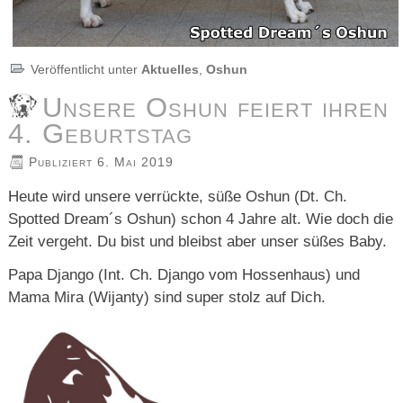
Veröffentlicht unter
Aktuelles
,
Oshun
Unsere Oshun feiert ihren
4. Geburtstag
Publiziert
6. Mai 2019
Heute wird unsere verrückte, süße Oshun (Dt. Ch.
Spotted Dream´s Oshun) schon 4 Jahre alt. Wie doch die
Zeit vergeht. Du bist und bleibst aber unser süßes Baby.
Papa Django (Int. Ch. Django vom Hossenhaus) und
Mama Mira (Wijanty) sind super stolz auf Dich.