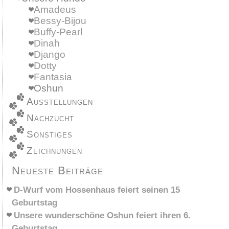
Amadeus
Bessy-Bijou
Buffy-Pearl
Dinah
Django
Dotty
Fantasia
Oshun
Ausstellungen
Nachzucht
Sonstiges
Zeichnungen
Neueste Beiträge
D-Wurf vom Hossenhaus feiert seinen 15
Geburtstag
Unsere wunderschöne Oshun feiert ihren 6.
Geburtstag