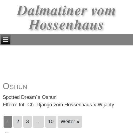
Dalmatiner vom
Hossenhaus
Oshun
Spotted Dream´s Oshun
Eltern: Int. Ch. Django vom Hossenhaus x Wijanty
1
2
3
…
10
Weiter »