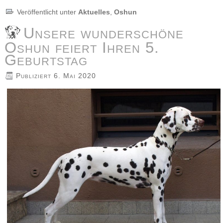
Veröffentlicht unter
Aktuelles
,
Oshun
Unsere wunderschöne
Oshun feiert Ihren 5.
Geburtstag
Publiziert
6. Mai 2020