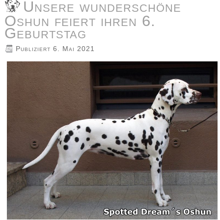
Unsere wunderschöne
Oshun feiert ihren 6.
Geburtstag
Publiziert
6. Mai 2021