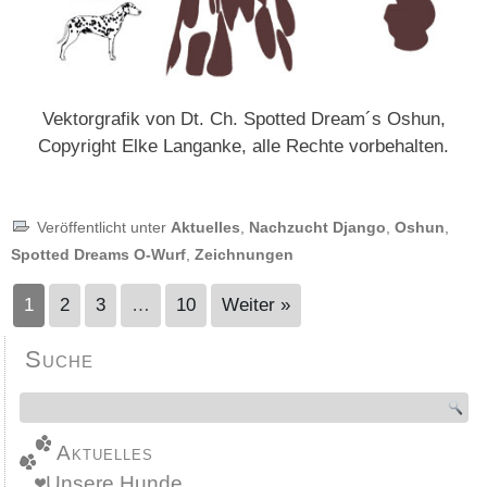
Vektorgrafik von Dt. Ch. Spotted Dream´s Oshun,
Copyright Elke Langanke, alle Rechte vorbehalten.
Veröffentlicht unter
Aktuelles
,
Nachzucht Django
,
Oshun
,
Spotted Dreams O-Wurf
,
Zeichnungen
1
2
3
…
10
Weiter »
Suche
Aktuelles
Unsere Hunde