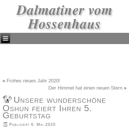
Dalmatiner vom
Hossenhaus
«
Frohes neues Jahr 2020!
Der Himmel hat einen neuen Stern
»
Unsere wunderschöne
Oshun feiert Ihren 5.
Geburtstag
Publiziert
6. Mai 2020