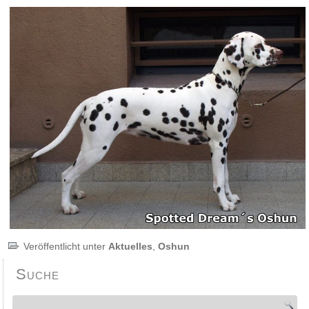
Veröffentlicht unter
Aktuelles
,
Oshun
Suche