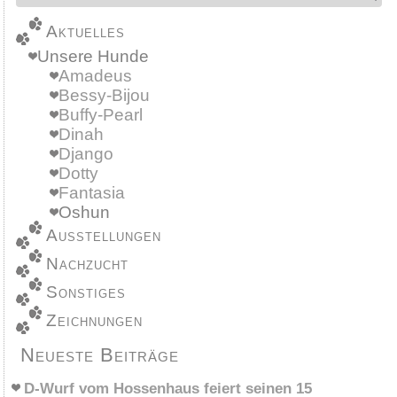
Aktuelles
Unsere Hunde
Amadeus
Bessy-Bijou
Buffy-Pearl
Dinah
Django
Dotty
Fantasia
Oshun
Ausstellungen
Nachzucht
Sonstiges
Zeichnungen
Neueste Beiträge
D-Wurf vom Hossenhaus feiert seinen 15