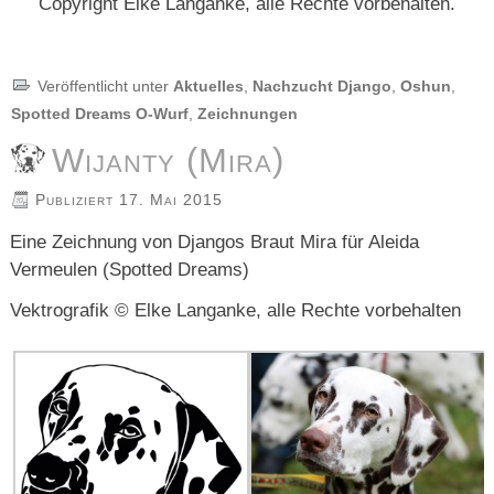
Copyright Elke Langanke, alle Rechte vorbehalten.
Veröffentlicht unter
Aktuelles
,
Nachzucht Django
,
Oshun
,
Spotted Dreams O-Wurf
,
Zeichnungen
Wijanty (Mira)
Publiziert
17. Mai 2015
Eine Zeichnung von Djangos Braut Mira für Aleida
Vermeulen (Spotted Dreams)
Vektrografik © Elke Langanke, alle Rechte vorbehalten