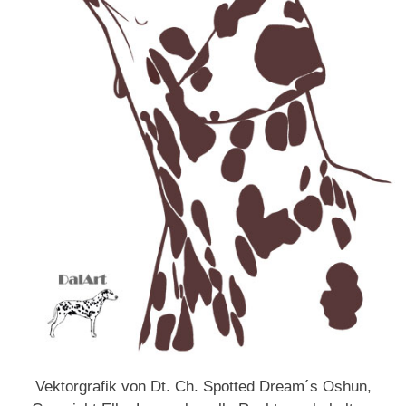
Vektorgrafik von Dt. Ch. Spotted Dream´s Oshun,