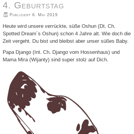
4. Geburtstag
Publiziert
6. Mai 2019
Heute wird unsere verrückte, süße Oshun (Dt. Ch.
Spotted Dream´s Oshun) schon 4 Jahre alt. Wie doch die
Zeit vergeht. Du bist und bleibst aber unser süßes Baby.
Papa Django (Int. Ch. Django vom Hossenhaus) und
Mama Mira (Wijanty) sind super stolz auf Dich.