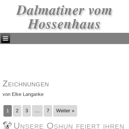
Dalmatiner vom
Hossenhaus
Zeichnungen
von Elke Langanke
1
2
3
…
7
Weiter »
Unsere Oshun feiert ihren