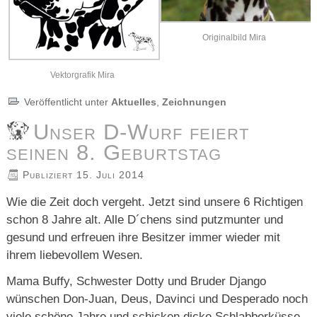
Originalbild Mira
Vektorgrafik Mira
Veröffentlicht unter
Aktuelles
,
Zeichnungen
Unser D-Wurf feiert
seinen 8. Geburtstag
Publiziert
15. Juli 2014
Wie die Zeit doch vergeht. Jetzt sind unsere 6 Richtigen
schon 8 Jahre alt. Alle D´chens sind putzmunter und
gesund und erfreuen ihre Besitzer immer wieder mit
ihrem liebevollem Wesen.
Mama Buffy, Schwester Dotty und Bruder Django
wünschen Don-Juan, Deus, Davinci und Desperado noch
viele schöne Jahre und schicken dicke Schlabberküsse.