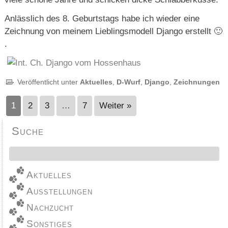
Anlässlich des 8. Geburtstags habe ich wieder eine
Zeichnung von meinem Lieblingsmodell Django erstellt 🙂
.
Veröffentlicht unter
Aktuelles
,
D-Wurf
,
Django
,
Zeichnungen
1
2
3
…
7
Weiter »
Suche
Aktuelles
Ausstellungen
Nachzucht
Sonstiges