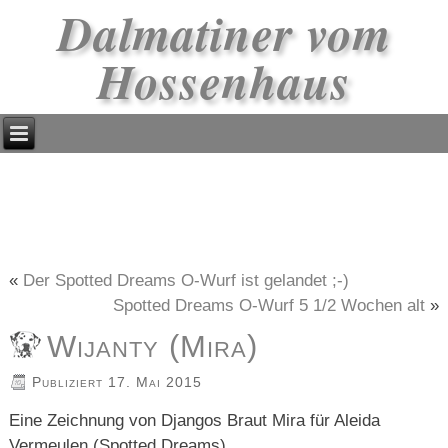
Dalmatiner vom
Hossenhaus
«
Der Spotted Dreams O-Wurf ist gelandet ;-)
Spotted Dreams O-Wurf 5 1/2 Wochen alt
»
Wijanty (Mira)
Publiziert
17. Mai 2015
Eine Zeichnung von Djangos Braut Mira für Aleida
Vermeulen (Spotted Dreams)