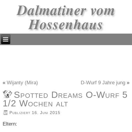
Dalmatiner vom
Hossenhaus
«
Wijanty (Mira)
D-Wurf 9 Jahre jung
»
Spotted Dreams O-Wurf 5
1/2 Wochen alt
Publiziert
16. Juni 2015
Eltern: