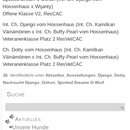
Hossenhaus x Wijanty)
Offene Klasse V2, ResCAC
Int. Ch. Django vom Hossenhaus (Int. Ch. Kamilkan
Väinämöinen x Int. Ch. Buffy-Pearl vom Hossenhaus)
Veteranenklasse Platz 2 ResVetCAC
Ch. Dotty vom Hossenhaus (Int. Ch. Kamilkan
Väinämöinen x Int. Ch. Buffy-Pearl vom Hossenhaus)
Veteranenklasse Platz 2 ResVetCAC
Veröffentlicht unter
Aktuelles
,
Ausstellungen
,
Django
,
Dotty
,
Nachzucht Django
,
Oshun
,
Spotted Dreams O-Wurf
Suche
Aktuelles
Unsere Hunde