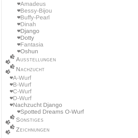
Amadeus
Bessy-Bijou
Buffy-Pearl
Dinah
Django
Dotty
Fantasia
Oshun
Ausstellungen
Nachzucht
A-Wurf
B-Wurf
C-Wurf
D-Wurf
Nachzucht Django
Spotted Dreams O-Wurf
Sonstiges
Zeichnungen