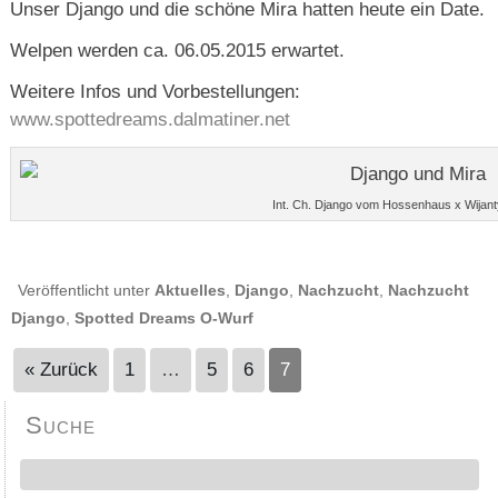
Unser Django und die schöne Mira hatten heute ein Date.
Welpen werden ca. 06.05.2015 erwartet.
Weitere Infos und Vorbestellungen:
www.spottedreams.dalmatiner.net
Int. Ch. Django vom Hossenhaus x Wijant
Veröffentlicht unter
Aktuelles
,
Django
,
Nachzucht
,
Nachzucht
Django
,
Spotted Dreams O-Wurf
« Zurück
1
…
5
6
7
Suche