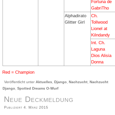
Fortuna de
GabriTho
Alphadirato
Ch.
Glitter Girl
Tollwood
Lionel at
Kilndandy
Int. Ch.
Laguna
Dios Alisia
Donna
Red = Champion
Veröffentlicht unter
Aktuelles
,
Django
,
Nachzucht
,
Nachzucht
Django
,
Spotted Dreams O-Wurf
Neue Deckmeldung
Publiziert
4. März 2015