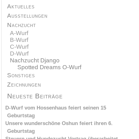
Aktuelles
Ausstellungen
Nachzucht
A-Wurf
B-Wurf
C-Wurf
D-Wurf
Nachzucht Django
Spotted Dreams O-Wurf
Sonstiges
Zeichnungen
Neueste Beiträge
D-Wurf vom Hossenhaus feiert seinen 15
Geburtstag
Unsere wunderschöne Oshun feiert ihren 6.
Geburtstag
Steuern und Hundezucht Vortrag überarbeitet