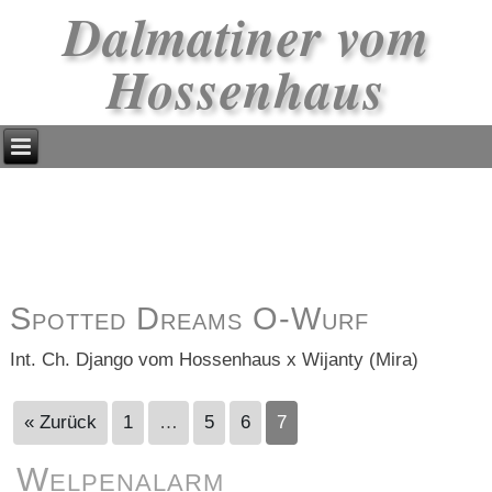
Dalmatiner vom
Hossenhaus
Spotted Dreams O-Wurf
Int. Ch. Django vom Hossenhaus x Wijanty (Mira)
« Zurück
1
…
5
6
7
Welpenalarm