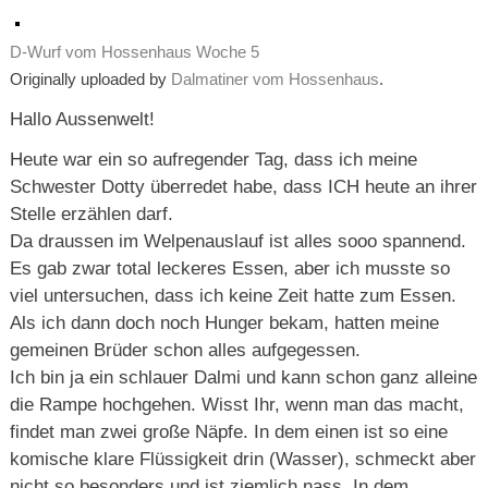
D-Wurf vom Hossenhaus Woche 5
Originally uploaded by
Dalmatiner vom Hossenhaus
.
Hallo Aussenwelt!
Heute war ein so aufregender Tag, dass ich meine
Schwester Dotty überredet habe, dass ICH heute an ihrer
Stelle erzählen darf.
Da draussen im Welpenauslauf ist alles sooo spannend.
Es gab zwar total leckeres Essen, aber ich musste so
viel untersuchen, dass ich keine Zeit hatte zum Essen.
Als ich dann doch noch Hunger bekam, hatten meine
gemeinen Brüder schon alles aufgegessen.
Ich bin ja ein schlauer Dalmi und kann schon ganz alleine
die Rampe hochgehen. Wisst Ihr, wenn man das macht,
findet man zwei große Näpfe. In dem einen ist so eine
komische klare Flüssigkeit drin (Wasser), schmeckt aber
nicht so besonders und ist ziemlich nass. In dem