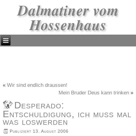
Dalmatiner vom
Hossenhaus
«
Wir sind endlich draussen!
Mein Bruder Deus kann trinken
»
Desperado:
Entschuldigung, ich muss mal
was loswerden
Publiziert
13. August 2006