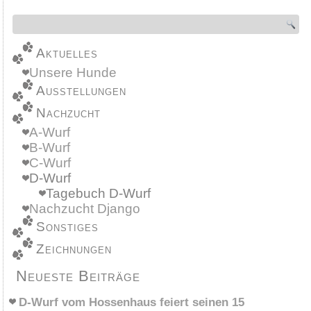
Aktuelles
Unsere Hunde
Ausstellungen
Nachzucht
A-Wurf
B-Wurf
C-Wurf
D-Wurf
Tagebuch D-Wurf
Nachzucht Django
Sonstiges
Zeichnungen
Neueste Beiträge
D-Wurf vom Hossenhaus feiert seinen 15