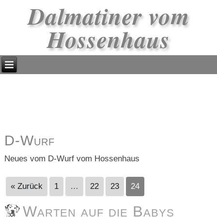
Dalmatiner vom
Hossenhaus
D-Wurf
Neues vom D-Wurf vom Hossenhaus
« Zurück
1
…
22
23
24
Warten auf die Babys