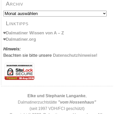
Archiv
Archiv
Linktipps
Dalmatiner Wissen von A – Z
Dalmatiner.org
Hinweis:
Beachten sie bitte unsere
Datenschutzhinweise!
Elke und Stephanie Langanke
,
Dalmatinerzuchtstätte
"vom Hossenhaus"
(seit 1997 VDH/FCI geschützt)