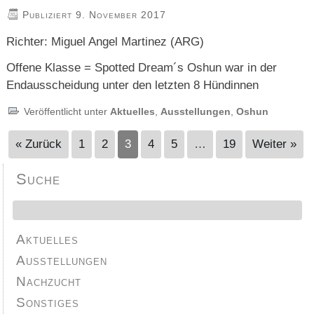
Publiziert
9. November 2017
Richter: Miguel Angel Martinez (ARG)
Offene Klasse = Spotted Dream´s Oshun war in der
Endausscheidung unter den letzten 8 Hündinnen
Veröffentlicht unter
Aktuelles
,
Ausstellungen
,
Oshun
« Zurück
1
2
3
4
5
…
19
Weiter »
Suche
Aktuelles
Ausstellungen
Nachzucht
Sonstiges