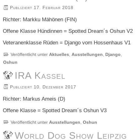
Publiziert
17. Februar 2018
Richter: Markku Mähönen (FIN)
Offene Klasse Hündinnen = Spotted Dream´s Oshun V2
Veteranenklasse Rüden = Django vom Hossenhaus V1
Veröffentlicht unter
Aktuelles
,
Ausstellungen
,
Django
,
Oshun
IRA Kassel
Publiziert
10. Dezember 2017
Richter: Markus Ameis (D)
Offene Klasse = Spotted Dream´s Oshun V3
Veröffentlicht unter
Ausstellungen
,
Oshun
World Dog Show Leipzig