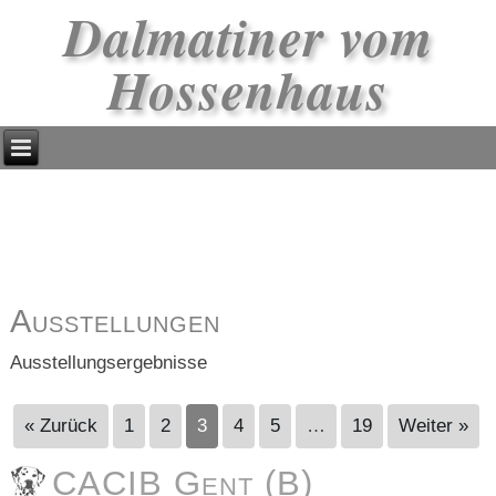
Dalmatiner vom
Hossenhaus
Ausstellungen
Ausstellungsergebnisse
« Zurück
1
2
3
4
5
…
19
Weiter »
CACIB Gent (B)