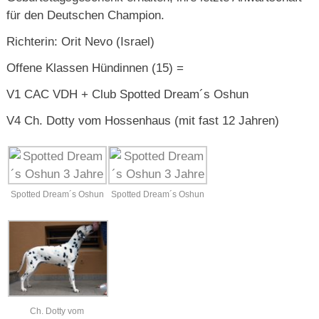
für den Deutschen Champion.
Richterin: Orit Nevo (Israel)
Offene Klassen Hündinnen (15) =
V1 CAC VDH + Club Spotted Dream´s Oshun
V4 Ch. Dotty vom Hossenhaus (mit fast 12 Jahren)
Spotted Dream´s Oshun
Spotted Dream´s Oshun
Ch. Dotty vom