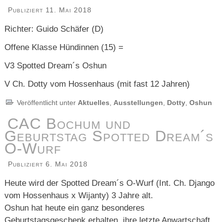
Publiziert
11. Mai 2018
Richter: Guido Schäfer (D)
Offene Klasse Hündinnen (15) =
V3 Spotted Dream´s Oshun
V Ch. Dotty vom Hossenhaus (mit fast 12 Jahren)
Veröffentlicht unter
Aktuelles
,
Ausstellungen
,
Dotty
,
Oshun
CAC Bochum und
Geburtstag Spotted Dream´s
O-Wurf
Publiziert
6. Mai 2018
Heute wird der Spotted Dream´s O-Wurf (Int. Ch. Django
vom Hossenhaus x Wijanty) 3 Jahre alt.
Oshun hat heute ein ganz besonderes
Geburtstagsgeschenk erhalten, ihre letzte Anwartschaft