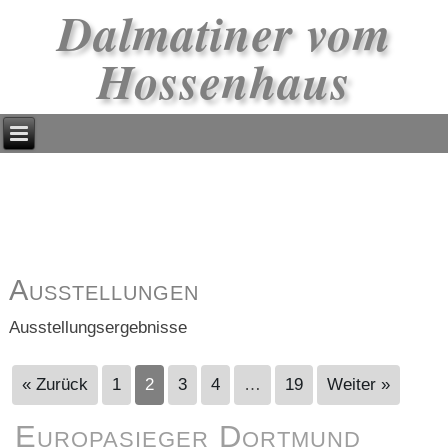
Dalmatiner vom
Hossenhaus
Ausstellungen
Ausstellungsergebnisse
« Zurück
1
2
3
4
…
19
Weiter »
Europasieger Dortmund