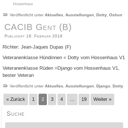
Hossenhaus
Veröffentlicht unter
Aktuelles
,
Ausstellungen
,
Dotty
,
Oshun
CACIB Gent (B)
Publiziert
18. Februar 2018
Richter: Jean-Jaques Dupas (F)
Veteranenklasse Hündinnen = Dotty vom Hossenhaus V1
Veteranenklasse Rüden =Django vom Hossenhaus V1,
bester Veteran
Veröffentlicht unter
Aktuelles
,
Ausstellungen
,
Django
,
Dotty
« Zurück
1
2
3
4
…
19
Weiter »
Suche