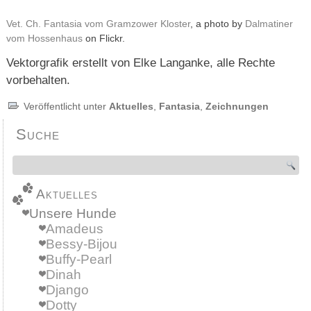
Vet. Ch. Fantasia vom Gramzower Kloster
, a photo by
Dalmatiner
vom Hossenhaus
on Flickr.
Vektorgrafik erstellt von Elke Langanke, alle Rechte
vorbehalten.
Veröffentlicht unter
Aktuelles
,
Fantasia
,
Zeichnungen
Suche
Aktuelles
Unsere Hunde
Amadeus
Bessy-Bijou
Buffy-Pearl
Dinah
Django
Dotty