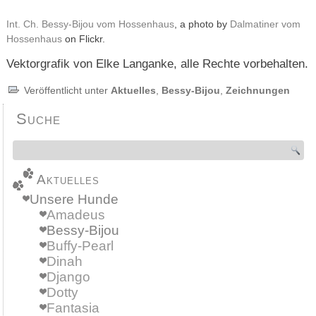
Int. Ch. Bessy-Bijou vom Hossenhaus
, a photo by
Dalmatiner vom
Hossenhaus
on Flickr.
Vektorgrafik von Elke Langanke, alle Rechte vorbehalten.
Veröffentlicht unter
Aktuelles
,
Bessy-Bijou
,
Zeichnungen
Suche
Aktuelles
Unsere Hunde
Amadeus
Bessy-Bijou
Buffy-Pearl
Dinah
Django
Dotty
Fantasia