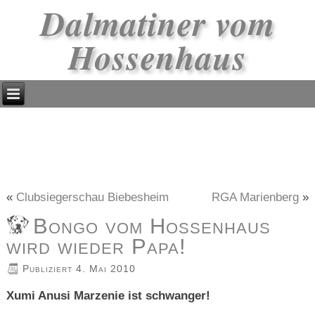
Dalmatiner vom
Hossenhaus
«
Clubsiegerschau Biebesheim
RGA Marienberg
»
Bongo vom Hossenhaus
wird wieder Papa!
Publiziert
4. Mai 2010
Xumi Anusi Marzenie ist schwanger!