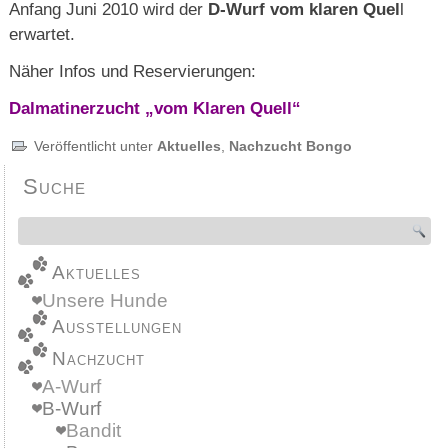
Anfang Juni 2010 wird der
D-Wurf vom klaren Quel
l
erwartet.
Näher Infos und Reservierungen:
Dalmatinerzucht „vom Klaren Quell“
Veröffentlicht unter
Aktuelles
,
Nachzucht Bongo
Suche
Aktuelles
Unsere Hunde
Ausstellungen
Nachzucht
A-Wurf
B-Wurf
Bandit