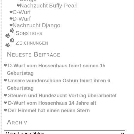
Nachzucht Buffy-Pearl
C-Wurf
D-Wurf
Nachzucht Django
Sonstiges
Zeichnungen
Neueste Beiträge
D-Wurf vom Hossenhaus feiert seinen 15
Geburtstag
Unsere wunderschöne Oshun feiert ihren 6.
Geburtstag
Steuern und Hundezucht Vortrag überarbeitet
D-Wurf vom Hossenhaus 14 Jahre alt
Der Himmel hat einen neuen Stern
Archiv
Archiv