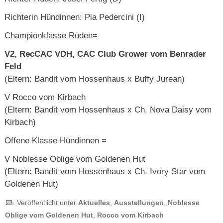
Richterin Hündinnen: Pia Pedercini (I)
Championklasse Rüden=
V2, RecCAC VDH, CAC Club Grower vom Benrader
Feld
(Eltern: Bandit vom Hossenhaus x Buffy Jurean)
V Rocco vom Kirbach
(Eltern: Bandit vom Hossenhaus x Ch. Nova Daisy vom
Kirbach)
Offene Klasse Hündinnen =
V Noblesse Oblige vom Goldenen Hut
(Eltern: Bandit vom Hossenhaus x Ch. Ivory Star vom
Goldenen Hut)
Veröffentlicht unter
Aktuelles
,
Ausstellungen
,
Noblesse
Oblige vom Goldenen Hut
,
Rocco vom Kirbach