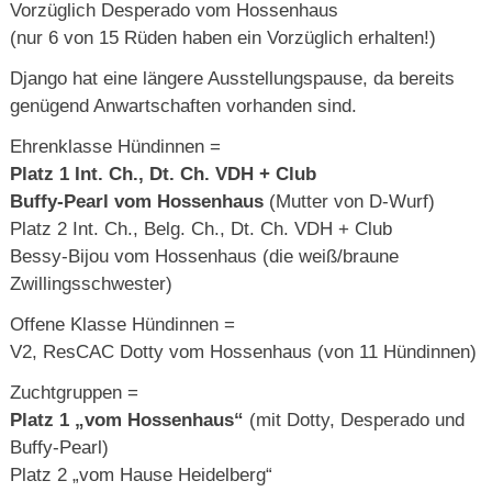
Vorzüglich Desperado vom Hossenhaus
(nur 6 von 15 Rüden haben ein Vorzüglich erhalten!)
Django hat eine längere Ausstellungspause, da bereits
genügend Anwartschaften vorhanden sind.
Ehrenklasse Hündinnen =
Platz 1 Int. Ch., Dt. Ch. VDH + Club
Buffy-Pearl vom Hossenhaus
(Mutter von D-Wurf)
Platz 2 Int. Ch., Belg. Ch., Dt. Ch. VDH + Club
Bessy-Bijou vom Hossenhaus (die weiß/braune
Zwillingsschwester)
Offene Klasse Hündinnen =
V2, ResCAC Dotty vom Hossenhaus (von 11 Hündinnen)
Zuchtgruppen =
Platz 1 „vom Hossenhaus“
(mit Dotty, Desperado und
Buffy-Pearl)
Platz 2 „vom Hause Heidelberg“