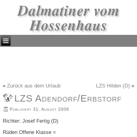
Dalmatiner vom
Hossenhaus
«
Zurück aus dem Urlaub
LZS Hilden (D)
»
LZS Adendorf/Erbstorf
Publiziert
31. August 2008
Richter: Josef Fertig (D)
Rüden Offene Klasse =