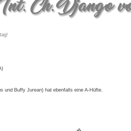
tag!
A)
 und Buffy Jurean) hat ebenfalls eine A-Hüfte.