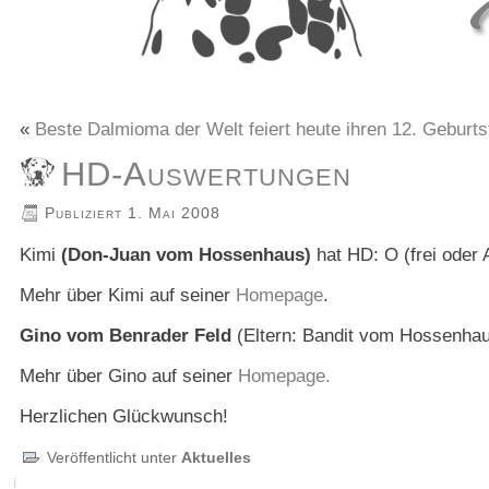
«
Beste Dalmioma der Welt feiert heute ihren 12. Geburts
HD-Auswertungen
Publiziert
1. Mai 2008
Kimi
(Don-Juan vom Hossenhaus)
hat HD: O (frei oder 
Mehr über Kimi auf seiner
Homepage
.
Gino vom Benrader Feld
(Eltern: Bandit vom Hossenhaus
Mehr über Gino auf seiner
Homepage.
Herzlichen Glückwunsch!
Veröffentlicht unter
Aktuelles