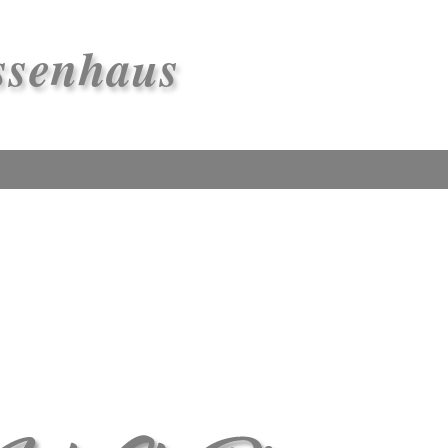
ssenhaus