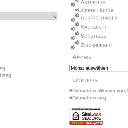
Aktuelles
Unsere Hunde
Ausstellungen
Nachzucht
Sonstiges
Zeichnungen
Archiv
Archiv
tag
tstag
Linktipps
Dalmatiner Wissen von A
Dalmatiner.org