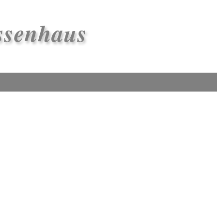
ssenhaus