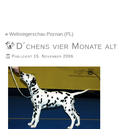
«
Weltsiegerschau Poznan (PL)
D´chens vier Monate alt
Publiziert
15. November 2006