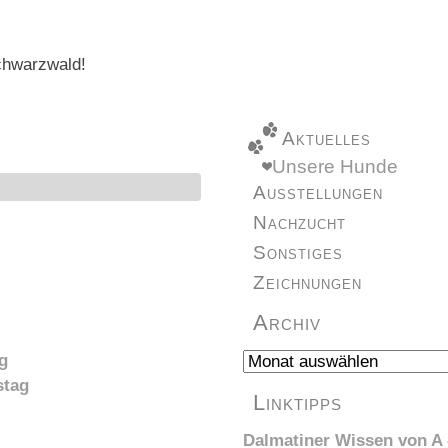
chwarzwald!
Aktuelles
Unsere Hunde
Ausstellungen
Nachzucht
Sonstiges
Zeichnungen
Archiv
Archiv
g
stag
Linktipps
Dalmatiner Wissen von A 