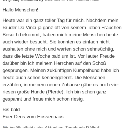
Hallo Menschen!
Heute war ein ganz toller Tag für mich. Nachdem mein
Bruder Da Vinci ja ganz oft von seinem lieben Frauchen
Besuch bekommt, haben mich meine Menschen heute
auch wieder besucht. Sie konnten es einfach nicht
aushalten ohne mich und warten schon sehnsüchtig,
dass die letzte Woche bald um ist. Vor lauter Freude
darüber bin ich meinem Herrchen auf den Schoß
gesprungen. Meinen zukünftigen Kumpelhund habe ich
heute auch schon kennengelernt. Die Menschen
erzählen, in meinem neuen Zuhause gäbe es noch vier
riesen große Hunde (Pferde). Ich bin schon ganz
gespannt und freue mich schon riesig.
Bis bald
Euer Deus vom Hossenhaus
Veröffentlicht unter
Aktuelles
,
Tagebuch D-Wurf