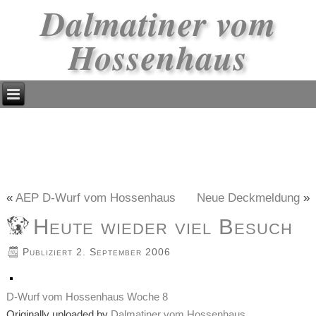
Dalmatiner vom
Hossenhaus
«
AEP D-Wurf vom Hossenhaus
Neue Deckmeldung
»
Heute wieder viel Besuch
Publiziert
2. September 2006
D-Wurf vom Hossenhaus Woche 8
Originally uploaded by
Dalmatiner vom Hossenhaus
.