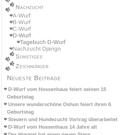
Nachzucht
A-Wurf
B-Wurf
C-Wurf
D-Wurf
Tagebuch D-Wurf
Nachzucht Django
Sonstiges
Zeichnungen
Neueste Beiträge
D-Wurf vom Hossenhaus feiert seinen 15
Geburtstag
Unsere wunderschöne Oshun feiert ihren 6.
Geburtstag
Steuern und Hundezucht Vortrag überarbeitet
D-Wurf vom Hossenhaus 14 Jahre alt
Der Himmel hat einen neuen Stern