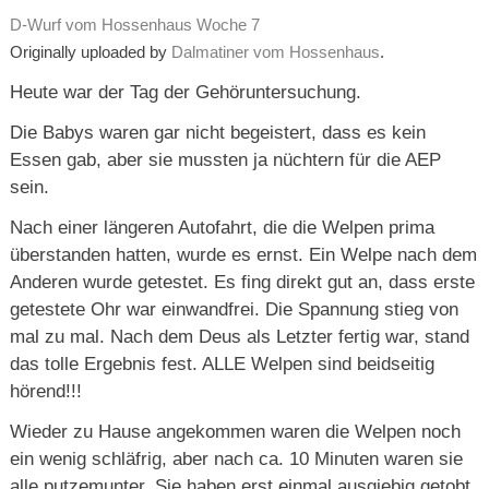
D-Wurf vom Hossenhaus Woche 7
Originally uploaded by
Dalmatiner vom Hossenhaus
.
Heute war der Tag der Gehöruntersuchung.
Die Babys waren gar nicht begeistert, dass es kein
Essen gab, aber sie mussten ja nüchtern für die AEP
sein.
Nach einer längeren Autofahrt, die die Welpen prima
überstanden hatten, wurde es ernst. Ein Welpe nach dem
Anderen wurde getestet. Es fing direkt gut an, dass erste
getestete Ohr war einwandfrei. Die Spannung stieg von
mal zu mal. Nach dem Deus als Letzter fertig war, stand
das tolle Ergebnis fest. ALLE Welpen sind beidseitig
hörend!!!
Wieder zu Hause angekommen waren die Welpen noch
ein wenig schläfrig, aber nach ca. 10 Minuten waren sie
alle putzemunter. Sie haben erst einmal ausgiebig getobt