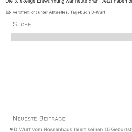
Die 3. ekelige Entwurmung war heute dran. Jetzt haben 
Veröffentlicht unter
Aktuelles
,
Tagebuch D-Wurf
Suche
Neueste Beiträge
D-Wurf vom Hossenhaus feiert seinen 15 Geburts