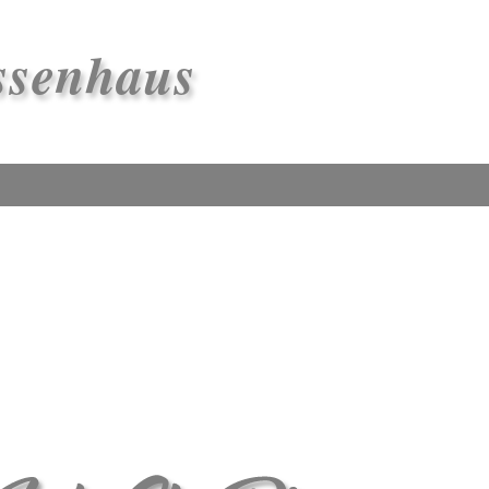
ssenhaus