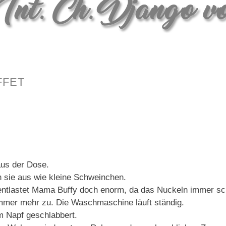
ffet
aus der Dose.
n sie aus wie kleine Schweinchen.
 entlastet Mama Buffy doch enorm, da das Nuckeln immer s
immer mehr zu. Die Waschmaschine läuft ständig.
m Napf geschlabbert.