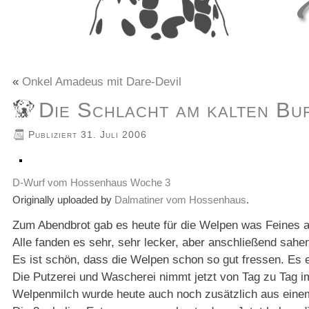
«
Onkel Amadeus mit Dare-Devil
Die Schlacht am kalten Bu
Publiziert
31. Juli 2006
D-Wurf vom Hossenhaus Woche 3
Originally uploaded by
Dalmatiner vom Hossenhaus
.
Zum Abendbrot gab es heute für die Welpen was Feines 
Alle fanden es sehr, sehr lecker, aber anschließend sahe
Es ist schön, dass die Welpen schon so gut fressen. Es
Die Putzerei und Wascherei nimmt jetzt von Tag zu Tag 
Welpenmilch wurde heute auch noch zusätzlich aus eine