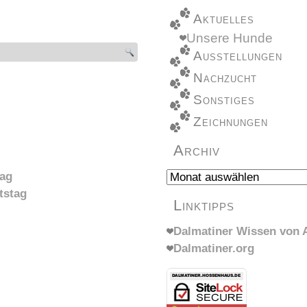
Aktuelles
Unsere Hunde
Ausstellungen
Nachzucht
Sonstiges
Zeichnungen
Archiv
Archiv
tag
tstag
Linktipps
Dalmatiner Wissen von A
Dalmatiner.org