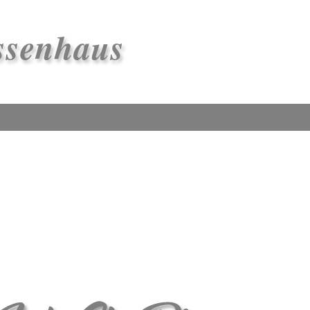
ssenhaus