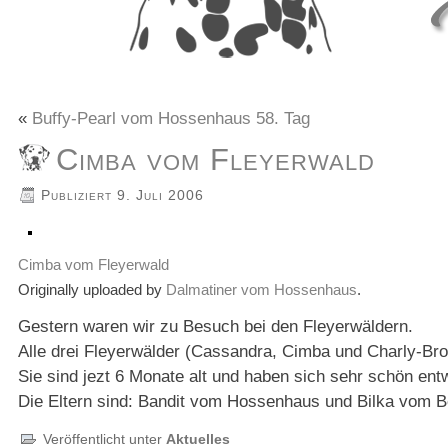
«
Buffy-Pearl vom Hossenhaus 58. Tag
Cimba vom Fleyerwald
Publiziert
9. Juli 2006
Cimba vom Fleyerwald
Originally uploaded by
Dalmatiner vom Hossenhaus
.
Gestern waren wir zu Besuch bei den Fleyerwäldern.
Alle drei Fleyerwälder (Cassandra, Cimba und Charly-Brow
Sie sind jezt 6 Monate alt und haben sich sehr schön entw
Die Eltern sind: Bandit vom Hossenhaus und Bilka vom B
Veröffentlicht unter
Aktuelles