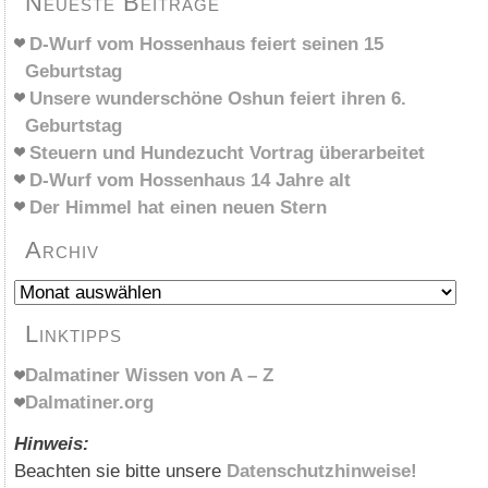
Neueste Beiträge
D-Wurf vom Hossenhaus feiert seinen 15
Geburtstag
Unsere wunderschöne Oshun feiert ihren 6.
Geburtstag
Steuern und Hundezucht Vortrag überarbeitet
D-Wurf vom Hossenhaus 14 Jahre alt
Der Himmel hat einen neuen Stern
Archiv
Archiv
Linktipps
Dalmatiner Wissen von A – Z
Dalmatiner.org
Hinweis:
Beachten sie bitte unsere
Datenschutzhinweise!