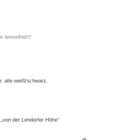
 lemonfrei!!!
, alle weiß/schwarz.
 „von der Lendorfer Höhe“