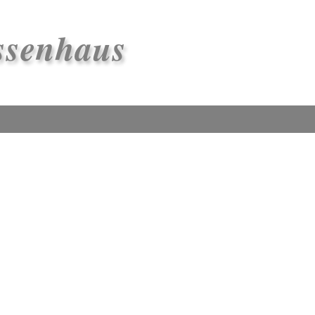
ssenhaus