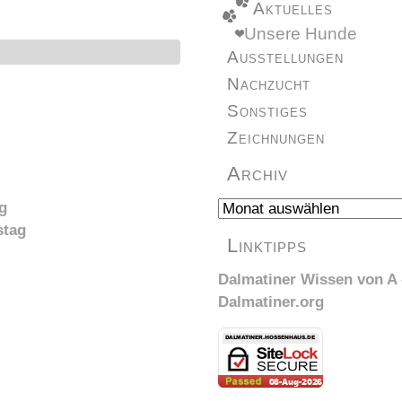
Aktuelles
Unsere Hunde
Ausstellungen
Nachzucht
Sonstiges
Zeichnungen
Archiv
Archiv
g
stag
Linktipps
Dalmatiner Wissen von A 
Dalmatiner.org