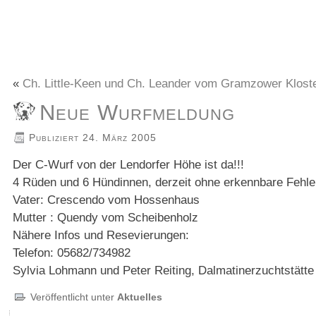
«
Ch. Little-Keen und Ch. Leander vom Gramzower Kloster
Neue Wurfmeldung
Publiziert
24. März 2005
Der C-Wurf von der Lendorfer Höhe ist da!!!
4 Rüden und 6 Hündinnen, derzeit ohne erkennbare Fehler
Vater: Crescendo vom Hossenhaus
Mutter : Quendy vom Scheibenholz
Nähere Infos und Resevierungen:
Telefon: 05682/734982
Sylvia Lohmann und Peter Reiting, Dalmatinerzuchtstätte
Veröffentlicht unter
Aktuelles