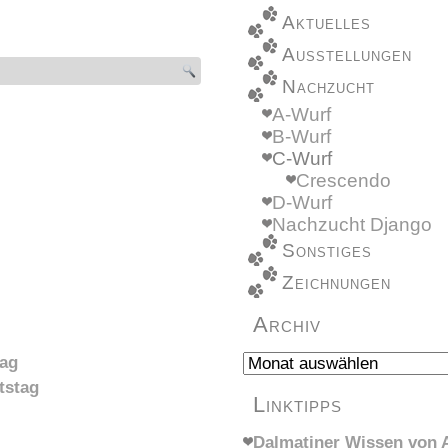
Aktuelles
Ausstellungen
Nachzucht
A-Wurf
B-Wurf
C-Wurf
Crescendo
D-Wurf
Nachzucht Django
Sonstiges
Zeichnungen
Archiv
Archiv
tag
tstag
Linktipps
Dalmatiner Wissen von A