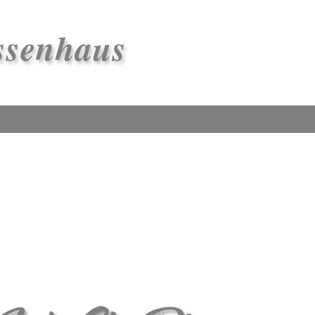
ssenhaus