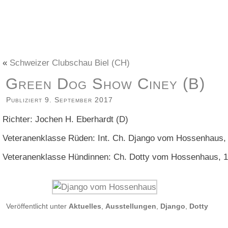
«
Schweizer Clubschau Biel (CH)
Green Dog Show Ciney (B)
Publiziert
9. September 2017
Richter: Jochen H. Eberhardt (D)
Veteranenklasse Rüden: Int. Ch. Django vom Hossenhaus, 
Veteranenklasse Hündinnen: Ch. Dotty vom Hossenhaus, 11
Veröffentlicht unter
Aktuelles
,
Ausstellungen
,
Django
,
Dotty