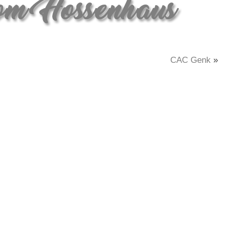
CAC Genk
»