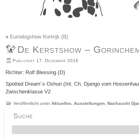
«
Eurodogshow Kortrijk (B)
De Kerstshow – Gorinchem
Publiziert
17. Dezember 2016
Richter: Rolf Blessing (D)
Spotted Dream´s Oshun (Int. Ch. Django vom Hossenhau
Zwischenklasse V2
Veröffentlicht unter
Aktuelles
,
Ausstellungen
,
Nachzucht Dj
Suche