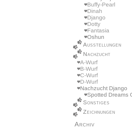
Buffy-Pearl
Dinah
Django
Dotty
Fantasia
Oshun
Ausstellungen
Nachzucht
A-Wurf
B-Wurf
C-Wurf
D-Wurf
Nachzucht Django
Spotted Dreams 
Sonstiges
Zeichnungen
Archiv