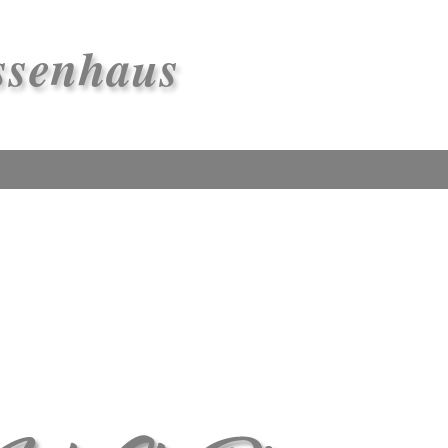
ssenhaus