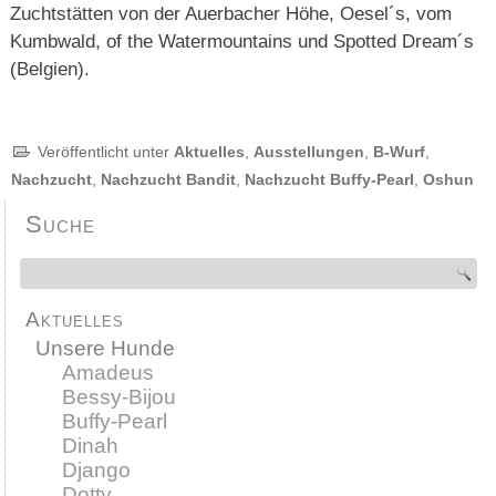
Zuchtstätten von der Auerbacher Höhe, Oesel´s, vom
Kumbwald, of the Watermountains und Spotted Dream´s
(Belgien).
Veröffentlicht unter
Aktuelles
,
Ausstellungen
,
B-Wurf
,
Nachzucht
,
Nachzucht Bandit
,
Nachzucht Buffy-Pearl
,
Oshun
Suche
Aktuelles
Unsere Hunde
Amadeus
Bessy-Bijou
Buffy-Pearl
Dinah
Django
Dotty