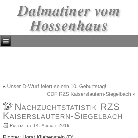
Dalmatiner vom
Hossenhaus
«
Unser D-Wurf feiert seinen 10. Geburtstag!
CDF RZS Kaiserslautern-Siegelbach
»
Nachzuchtstatistik RZS
Kaiserslautern-Siegelbach
Publiziert
14. August 2016
Richter: Horst Kliebenstein (D)