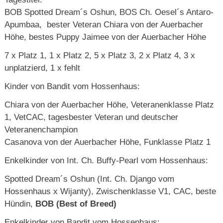
BOB Spotted Dream´s Oshun, BOS Ch. Oesel´s Antaro-
Apumbaa, bester Veteran Chiara von der Auerbacher
Höhe, bestes Puppy Jaimee von der Auerbacher Höhe
7 x Platz 1, 1 x Platz 2, 5 x Platz 3, 2 x Platz 4, 3 x
unplatzierd, 1 x fehlt
Kinder von Bandit vom Hossenhaus:
Chiara von der Auerbacher Höhe, Veteranenklasse Platz
1, VetCAC, tagesbester Veteran und deutscher
Veteranenchampion
Casanova von der Auerbacher Höhe, Funklasse Platz 1
Enkelkinder von Int. Ch. Buffy-Pearl vom Hossenhaus:
Spotted Dream´s Oshun (Int. Ch. Django vom
Hossenhaus x Wijanty), Zwischenklasse V1, CAC, beste
Hündin,
BOB (Best of Breed)
Enkelkinder von Bandit vom Hossenhaus: