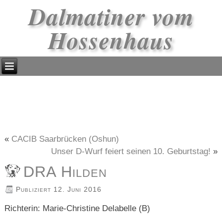
Dalmatiner vom
Hossenhaus
«
CACIB Saarbrücken (Oshun)
Unser D-Wurf feiert seinen 10. Geburtstag!
»
DRA Hilden
Publiziert
12. Juni 2016
Richterin: Marie-Christine Delabelle (B)