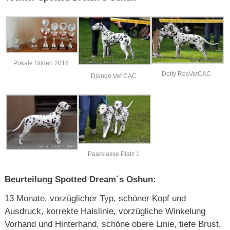
Pokale Hilden 2016
Dotty ResVetCAC
Django Vet CAC
Paarklasse Platz 1
Beurteilung Spotted Dream´s Oshun:
13 Monate, vorzüglicher Typ, schöner Kopf und
Ausdruck, korrekte Halslinie, vorzügliche Winkelung
Vorhand und Hinterhand, schöne obere Linie, tiefe Brust,