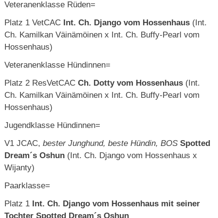
Veteranenklasse Rüden=
Platz 1 VetCAC
Int. Ch. Django vom Hossenhaus
(Int.
Ch. Kamilkan Väinämöinen x Int. Ch. Buffy-Pearl vom
Hossenhaus)
Veteranenklasse Hündinnen=
Platz 2 ResVetCAC
Ch. Dotty vom Hossenhaus
(Int.
Ch. Kamilkan Väinämöinen x Int. Ch. Buffy-Pearl vom
Hossenhaus)
Jugendklasse Hündinnen=
V1 JCAC,
bester Junghund, beste Hündin, BOS
Spotted
Dream´s Oshun
(Int. Ch. Django vom Hossenhaus x
Wijanty)
Paarklasse=
Platz 1
Int. Ch. Django vom Hossenhaus mit seiner
Tochter Spotted Dream´s Oshun