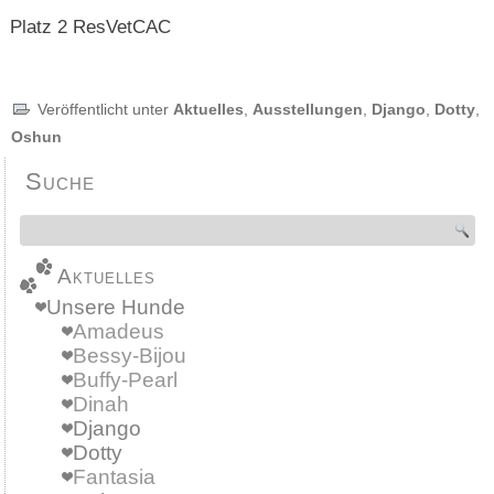
Platz 2 ResVetCAC
Veröffentlicht unter
Aktuelles
,
Ausstellungen
,
Django
,
Dotty
,
Oshun
Suche
Aktuelles
Unsere Hunde
Amadeus
Bessy-Bijou
Buffy-Pearl
Dinah
Django
Dotty
Fantasia