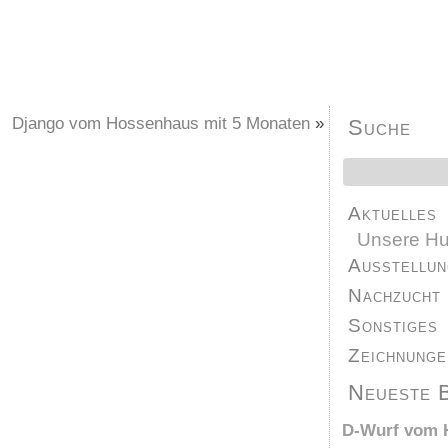
Django vom Hossenhaus mit 5 Monaten
»
Suche
Aktuelles
Unsere H
Ausstellun
Nachzucht
Sonstiges
Zeichnunge
Neueste 
D-Wurf vom H