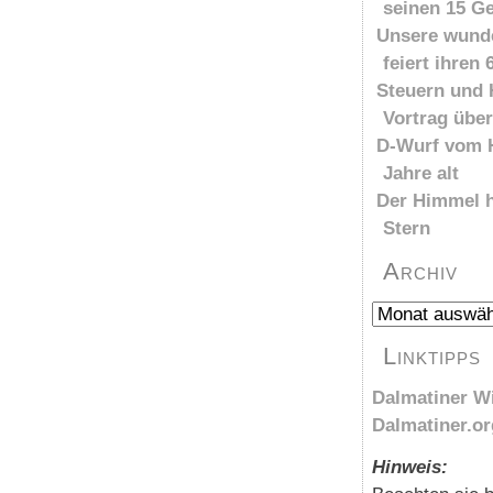
seinen 15 G
Unsere wund
feiert ihren
Steuern und
Vortrag über
D-Wurf vom 
Jahre alt
Der Himmel h
Stern
Archiv
Archiv
Linktipps
Dalmatiner Wi
Dalmatiner.or
Hinweis: