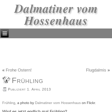
Dalmatiner vom
Hossenhaus
«
Frohe Ostern!
Flugdalmis
»
Frühling
Publiziert
1. April 2013
Frühling
, a photo by
Dalmatiner vom Hossenhaus
on Flickr.
Wird es jetzt endlich mal Frühling?