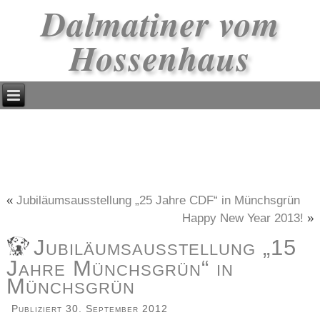
Dalmatiner vom
Hossenhaus
«
Jubiläumsausstellung „25 Jahre CDF“ in Münchsgrün
Happy New Year 2013!
»
Jubiläumsausstellung „15
Jahre Münchsgrün“ in
Münchsgrün
Publiziert
30. September 2012