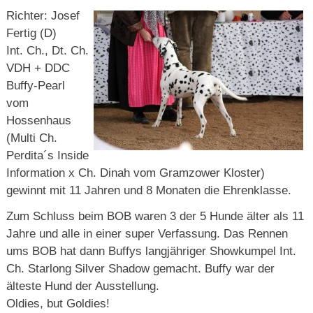
Richter: Josef
Fertig (D)
Int. Ch., Dt. Ch.
VDH + DDC
Buffy-Pearl
vom
Hossenhaus
(Multi Ch.
Perdita´s Inside
Information x Ch. Dinah vom Gramzower Kloster)
gewinnt mit 11 Jahren und 8 Monaten die Ehrenklasse.
Zum Schluss beim BOB waren 3 der 5 Hunde älter als 11
Jahre und alle in einer super Verfassung. Das Rennen
ums BOB hat dann Buffys langjähriger Showkumpel Int.
Ch. Starlong Silver Shadow gemacht. Buffy war der
älteste Hund der Ausstellung.
Oldies, but Goldies!