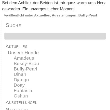
Bei dem Anblick der Beiden ist mir ganz warm ums Herz
geworden. Ein unvergesslicher Moment.
Veröffentlicht unter
Aktuelles
,
Ausstellungen
,
Buffy-Pearl
Suche
Aktuelles
Unsere Hunde
Amadeus
Bessy-Bijou
Buffy-Pearl
Dinah
Django
Dotty
Fantasia
Oshun
Ausstellungen
Nachzucht