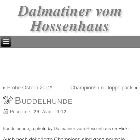
Dalmatiner vom
Hossenhaus
«
Frohe Ostern 2012!
Champions im Doppelpack
»
Buddelhunde
Publiziert
29. April 2012
Buddelhunde
, a photo by
Dalmatiner vom Hossenhaus
on Flickr.
Auch hoch dekorierte Champions sind ganz normale